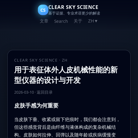
CLEAR SKY SCIENCE
CS
基于证据、专业术语更少的解读
文章
关于
Search
ZH
▼
CLEAR SKY SCIENCE · ZH
用于表征体外人皮机械性能的新
型仪器的设计与开发
2026-03-10
·
返回目录
皮肤手感为何重要
当皮肤下垂、收紧或留下疤痕时，我们都会注意到，
但这些感觉背后是由纤维与液体构成的复杂机械结
构。皮肤如何拉伸、回弹以及随年龄或疾病缓慢变