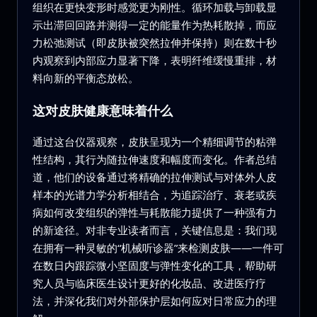
组织在更快变形时感觉更为刚性。循环加载与卸载显
示出滞回回路并测得一定的能量作为热耗散掉，而应
力松弛测试（即皮肤被突然拉伸并保持）则在数十秒
内观察到内部应力显著下降，表明纤维缓慢重排，材
料向新的平衡态放松。
这对皮肤健康意味着什么
通过这台仪器观察，皮肤呈现为一个精细调节的粘弹
性结构，其行为随拉伸速度和幅度而变化。作者总结
道，他们的设备通过将精确的拉伸测试与对体外人皮
样本的光谱力学分析相结合，为追踪治疗、衰老或疾
病如何改变组织的弹性与耗散能力提供了一种强有力
的新途径。对非专业读者而言，关键信息是：我们现
在拥有一种灵敏的“机械听诊器”来检测皮肤——一件可
在数日内跟踪微小坚固度与弹性变化的工具，帮助研
究人员与临床医生设计更好的化妆品、改进医疗疗
法，并深化我们对外部保护层如何应对日常应力的理