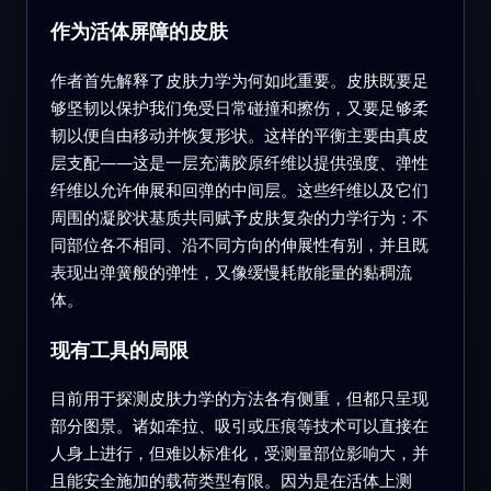
作为活体屏障的皮肤
作者首先解释了皮肤力学为何如此重要。皮肤既要足
够坚韧以保护我们免受日常碰撞和擦伤，又要足够柔
韧以便自由移动并恢复形状。这样的平衡主要由真皮
层支配——这是一层充满胶原纤维以提供强度、弹性
纤维以允许伸展和回弹的中间层。这些纤维以及它们
周围的凝胶状基质共同赋予皮肤复杂的力学行为：不
同部位各不相同、沿不同方向的伸展性有别，并且既
表现出弹簧般的弹性，又像缓慢耗散能量的黏稠流
体。
现有工具的局限
目前用于探测皮肤力学的方法各有侧重，但都只呈现
部分图景。诸如牵拉、吸引或压痕等技术可以直接在
人身上进行，但难以标准化，受测量部位影响大，并
且能安全施加的载荷类型有限。因为是在活体上测