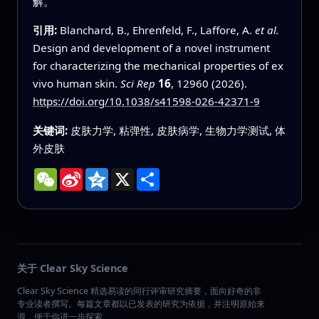
解。
引用:
Blanchard, B., Ehrenfeld, F., Laffore, A.
et al.
Design and development of a novel instrument
for characterizing the mechanical properties of ex
vivo human skin.
Sci Rep
16
, 12960 (2026).
https://doi.org/10.1038/s41598-026-42371-9
关键词:
皮肤力学, 粘弹性, 皮肤病学, 生物力学测试, 体
外皮肤
WeChat
Sina
Qzone
X
分
Weibo
享
关于 Clear Sky Science
Clear Sky Science 精选易读的同行评审研究摘要，面向好奇的非
专业读者撰写。每篇文章都以已发表的研究为依据，并注明原始来
源，便于你进一步探索。