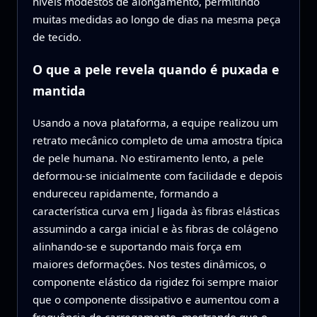
níveis modestos de alongamento, permitindo
muitas medidas ao longo de dias na mesma peça
de tecido.
O que a pele revela quando é puxada e
mantida
Usando a nova plataforma, a equipe realizou um
retrato mecânico completo de uma amostra típica
de pele humana. No estiramento lento, a pele
deformou‑se inicialmente com facilidade e depois
endureceu rapidamente, formando a
característica curva em J ligada às fibras elásticas
assumindo a carga inicial e às fibras de colágeno
alinhando‑se e suportando mais força em
maiores deformações. Nos testes dinâmicos, o
componente elástico da rigidez foi sempre maior
que o componente dissipativo e aumentou com a
frequência de carregamento, mostrando que o