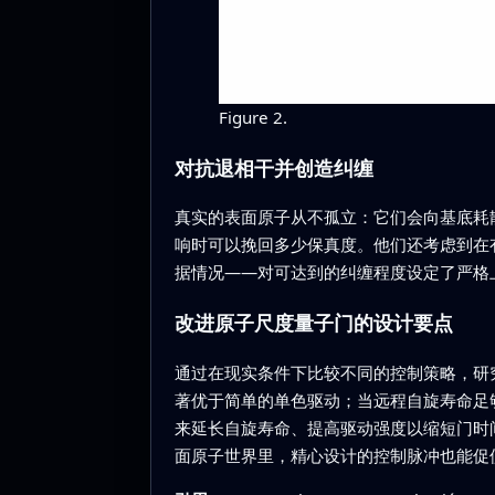
Figure 2.
对抗退相干并创造纠缠
真实的表面原子从不孤立：它们会向基底耗
响时可以挽回多少保真度。他们还考虑到在
据情况——对可达到的纠缠程度设定了严格
改进原子尺度量子门的设计要点
通过在现实条件下比较不同的控制策略，研
著优于简单的单色驱动；当远程自旋寿命足
来延长自旋寿命、提高驱动强度以缩短门时
面原子世界里，精心设计的控制脉冲也能促