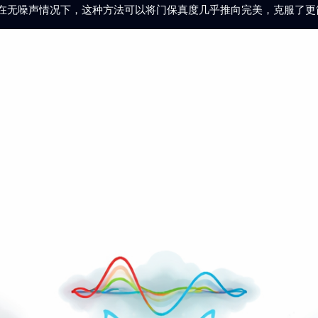
在无噪声情况下，这种方法可以将门保真度几乎推向完美，克服了更