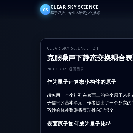
CLEAR SKY SCIENCE
CS
基于证据、专业术语更少的解读
CLEAR SKY SCIENCE · ZH
克服噪声下静态交换耦合表
2026-03-07
·
返回目录
作为量子计算微小构件的原子
想象用一个个排列在表面上的单个原子来构
子信息的基本单元。作者提出了一个务实的
巧妙的脉冲整形将表现推向理想？
表面原子如何成为量子比特