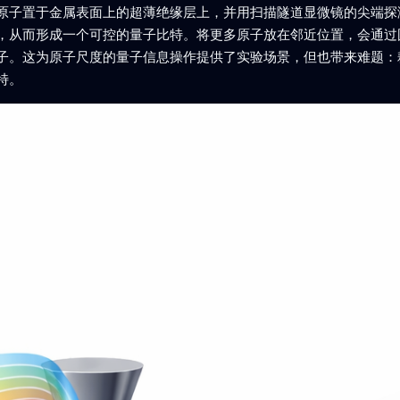
原子置于金属表面上的超薄绝缘层上，并用扫描隧道显微镜的尖端探
，从而形成一个可控的量子比特。将更多原子放在邻近位置，会通过
子。这为原子尺度的量子信息操作提供了实验场景，但也带来难题：
特。