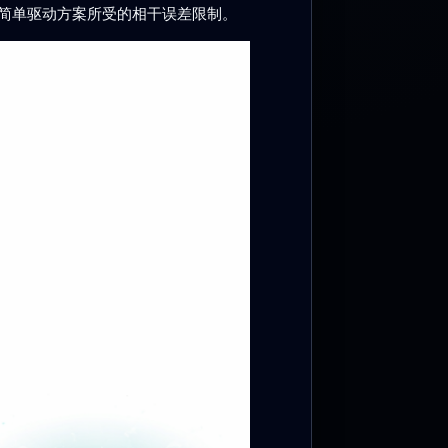
简单驱动方案所受的相干误差限制。