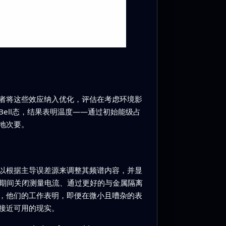
者将这些效应纳入优化，评估在考虑环境影
ell态，结果表明温度——通过初始能级占
地次要。
以根据主导误差源来调整其频谱内容，并显
制期间关闭测量电流、通过更好的与金属隔离
，他们的工作表明，即便在微小且嘈杂的表
接近可用的现实。