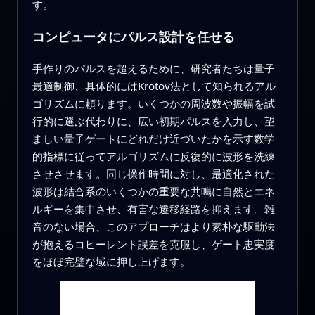
す。
コンピュータにパルス設計を任せる
手作りのパルスを超えるために、研究者たちは量子
最適制御、具体的にはKrotov法として知られるアル
ゴリズムに頼ります。いくつかの周波数や振幅を試
行的に選ぶ代わりに、広い初期パルスを入力し、望
ましい量子ゲートにどれだけ近づいたかを示す数学
的指標に従ってアルゴリズムに反復的に波形を洗練
させさせます。同じ操作時間に対し、最適化された
波形は結合系のいくつかの重要な共鳴に自然とエネ
ルギーを集中させ、有害な遷移経路を抑えます。雑
音のない場合、このアプローチはより素朴な駆動法
が抱えるコヒーレント誤差を克服し、ゲート忠実度
をほぼ完璧な域に押し上げます。