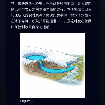
谷、威胁道路和桥梁，并提供难得的窗口，让人得以
窥见冰与岩石之间隐秘界面的过程。本研究结合卫星
与现场仪器实时观测了两次此类事件，揭示了水如何
在冰下奔流、积聚并开凿通道——以及这种秘密管网
如何控制冰川自身的运动。
Figure 1.