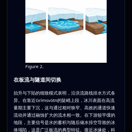
Figure 2.
在板流与隧道间切换
抬升与下陷的细致模式表明，沿洪流路线排水方式各
异。在靠近Grímsvötn的陡峭上段，冰川表面在高流
量期主要下沉，这与通过相对狭窄、高效的通道快速
流动并通过融蚀扩大的流水相一致。在下游较平缓的
地段，主要信号是水的蓄积与随后储水排空导致的冰
体塌陷，这是广泛板流的典型特征。接近冰缘处，科