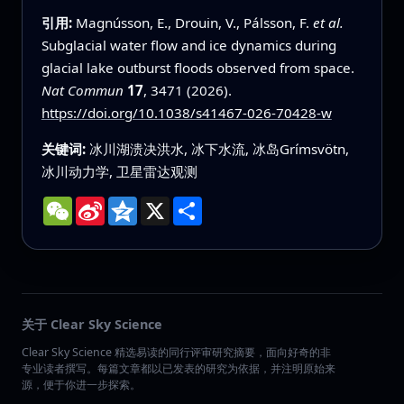
引用:
Magnússon, E., Drouin, V., Pálsson, F.
et al.
Subglacial water flow and ice dynamics during
glacial lake outburst floods observed from space.
Nat Commun
17
, 3471 (2026).
https://doi.org/10.1038/s41467-026-70428-w
关键词:
冰川湖溃决洪水, 冰下水流, 冰岛Grímsvötn,
冰川动力学, 卫星雷达观测
WeChat
Sina
Qzone
X
分
Weibo
享
关于 Clear Sky Science
Clear Sky Science 精选易读的同行评审研究摘要，面向好奇的非
专业读者撰写。每篇文章都以已发表的研究为依据，并注明原始来
源，便于你进一步探索。