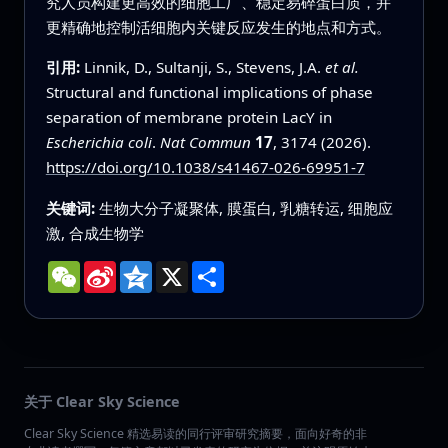
究人员构建更高效的细胞工厂、稳定易碎蛋白质，并
更精确地控制活细胞内关键反应发生的地点和方式。
引用:
Linnik, D., Sultanji, S., Stevens, J.A.
et al.
Structural and functional implications of phase
separation of membrane protein LacY in
Escherichia coli
.
Nat Commun
17
, 3174 (2026).
https://doi.org/10.1038/s41467-026-69951-7
关键词:
生物大分子凝聚体, 膜蛋白, 乳糖转运, 细胞应
激, 合成生物学
WeChat
Sina
Qzone
X
分
Weibo
享
关于 Clear Sky Science
Clear Sky Science 精选易读的同行评审研究摘要，面向好奇的非