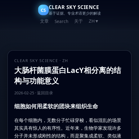
CLEAR SKY SCIENCE
CS
基于证据、专业术语更少的解读
文章
关于
Search
ZH
▼
CLEAR SKY SCIENCE · ZH
大肠杆菌膜蛋白LacY相分离的结
构与功能意义
2026-02-25
·
返回目录
细胞如何用柔软的团块来组织生命
在每个细胞内，无数分子忙碌穿梭，看似混乱的场景
其实具有惊人的有序性。近年来，生物学家发现许多
分子并未形成刚性的结构，而是聚集成柔软、类似液