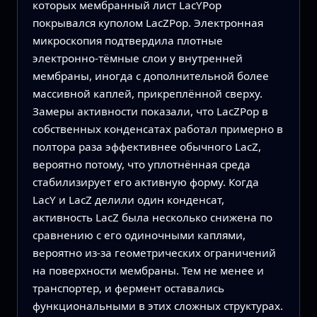
которых мембранный лист LacYPop
покрывался куполом LacZPop. Электронная
микроскопия подтвердила плотные
электронно-тёмные слои у внутренней
мембраны, иногда с дополнительной более
массивной каплей, прикреплённой сверху.
Замеры активности показали, что LacZPop в
собственных конденсатах работал примерно в
полтора раза эффективнее обычного LacZ,
вероятно потому, что уплотнённая среда
стабилизирует его активную форму. Когда
LacY и LacZ делили один конденсат,
активность LacZ была несколько снижена по
сравнению с его одиночными каплями,
вероятно из-за геометрических ограничений
на поверхности мембраны. Тем не менее и
транспортер, и фермент оставались
функциональными в этих сложных структурах.