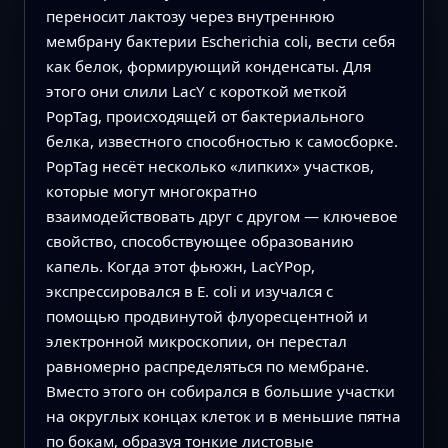
переносит лактозу через внутреннюю
мембрану бактерии Escherichia coli, вести себя
как белок, формирующий конденсаты. Для
этого они слили LacY с короткой меткой
PopTag, происходящей от бактериального
белка, известного способностью к самосборке.
PopTag несёт несколько «липких» участков,
которые могут многократно
взаимодействовать друг с другом — ключевое
свойство, способствующее образованию
капель. Когда этот фьюжн, LacYPop,
экспрессировался в E. coli и изучался с
помощью продвинутой флуоресцентной и
электронной микроскопии, он перестал
равномерно распределяться по мембране.
Вместо этого он собирался в большие участки
на округлых концах клеток и в меньшие пятна
по бокам, образуя тонкие листовые