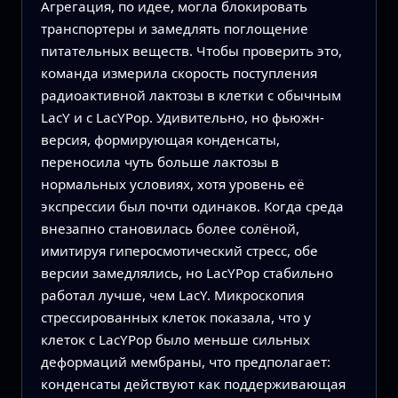
Агрегация, по идее, могла блокировать
транспортеры и замедлять поглощение
питательных веществ. Чтобы проверить это,
команда измерила скорость поступления
радиоактивной лактозы в клетки с обычным
LacY и с LacYPop. Удивительно, но фьюжн-
версия, формирующая конденсаты,
переносила чуть больше лактозы в
нормальных условиях, хотя уровень её
экспрессии был почти одинаков. Когда среда
внезапно становилась более солёной,
имитируя гиперосмотический стресс, обе
версии замедлялись, но LacYPop стабильно
работал лучше, чем LacY. Микроскопия
стрессированных клеток показала, что у
клеток с LacYPop было меньше сильных
деформаций мембраны, что предполагает:
конденсаты действуют как поддерживающая