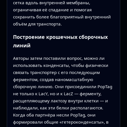
сетка вдоль внутренней мембраны,
ограничивая её спадание и помогая
сохранить более благоприятный внутренний
объём для транспорта.
Построение крошечных сборочных
линий
Авторы затем поставили вопрос, можно ли
использовать конденсаты, чтобы физически
связать транспортер с его последующим
ферментом, создав наномасштабную
сборочную линию. Они присоединили PopTag
не только к LacY, но и к LacZ — ферменту,
расщепляющему лактозу внутри клетки — и
наблюдали, как эти белки располагаются.
Когда оба партнёра несли PopTag, они
формировали общие «гетероконденсаты», в