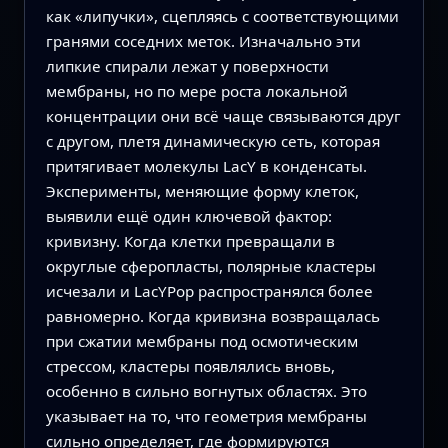
как «липучки», сцепляясь с соответствующими
гранями соседних меток. Изначально эти
липкие спирали лежат у поверхности
мембраны, но по мере роста локальной
концентрации они всё чаще связываются друг
с другом, плетя динамическую сеть, которая
притягивает молекулы LacY в конденсаты.
Эксперименты, меняющие форму клеток,
выявили ещё один ключевой фактор:
кривизну. Когда клетки превращали в
округлые сферопласты, полярные кластеры
исчезали и LacYPop распространялся более
равномерно. Когда кривизна возвращалась
при сжатии мембраны под осмотическим
стрессом, кластеры появлялись вновь,
особенно в сильно вогнутых областях. Это
указывает на то, что геометрия мембраны
сильно определяет, где формируются