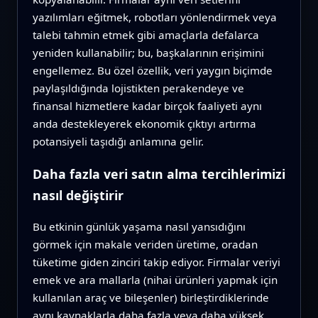
yazılımları eğitmek, robotları yönlendirmek veya
talebi tahmin etmek gibi amaçlarla defalarca
yeniden kullanabilir; bu, başkalarının erişimini
engellemez. Bu özel özellik, veri yaygın biçimde
paylaşıldığında lojistikten perakendeye ve
finansal hizmetlere kadar birçok faaliyeti aynı
anda destekleyerek ekonomik çıktıyı artırma
potansiyeli taşıdığı anlamına gelir.
Daha fazla veri satın alma tercihlerimizi
nasıl değiştirir
Bu etkinin günlük yaşama nasıl yansıdığını
görmek için makale veriden üretime, oradan
tüketime giden zinciri takip ediyor. Firmalar veriyi
emek ve ara mallarla (nihai ürünleri yapmak için
kullanılan araç ve bileşenler) birleştirdiklerinde
aynı kaynaklarla daha fazla veya daha yüksek