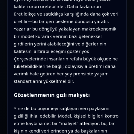
kaliteli ürün üretebilirler. Daha fazla ürün
üretildikçe ve satıldıkça karşılığında daha çok veri
üretilir—bu bir geri besleme döngüsü yaratır.
Yazarlar bu döngüyü yakalayan makroekonomik
bir model kurarak verinin bazı geleneksel
girdilerin yerini alabileceğini ve diğerlerinin
kalitesini artırabileceğini gösteriyor.
Çerçevelerinde insanların refahı büyük ölçüde ne
tüketebildiklerine bağlı; dolayısıyla üretimi daha
verimli hale getiren her şey prensipte yaşam
standartlarını yükseltmelidir.
Gözetlenmenin gizli maliyeti
Yine de bu büyümeyi sağlayan veri paylaşımı
gizliliği ihlal edebilir. Model, kişisel bilgileri kontrol
etme kaybına net bir "maliyet" atfediyor; bu, bir
kişinin kendi verilerinden ya da başkalarının