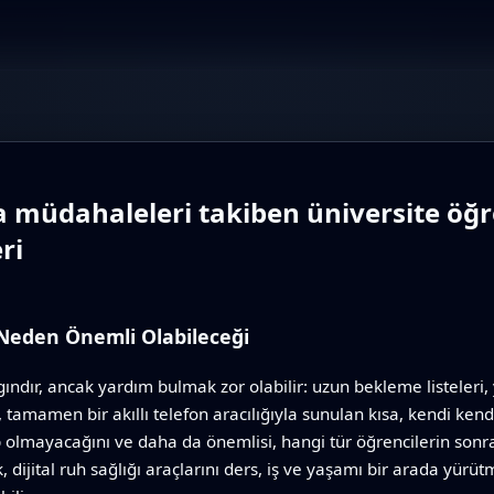
ısa müdahaleleri takiben üniversite ö
ri
 Neden Önemli Olabileceği
ındır, ancak yardım bulmak zor olabilir: uzun bekleme listeleri
tamamen bir akıllı telefon aracılığıyla sunulan kısa, kendi ken
olmayacağını ve daha da önemlisi, hangi tür öğrencilerin sonra
 dijital ruh sağlığı araçlarını ders, iş ve yaşamı bir arada yürü