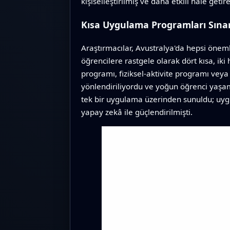
kişiselleştirilmiş ve daha etkili hâle getireb
Kısa Uygulama Programları Sına
Araştırmacılar, Avustralya'da hepsi önemli
öğrencilere rastgele olarak dört kısa, iki 
programı, fiziksel-aktivite programı veya
yönlendiriliyordu ve yoğun öğrenci yaşamı
tek bir uygulama üzerinden sunuldu; uygu
yapay zekâ ile güçlendirilmişti.