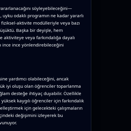
 yararlanacağını söyleyebileceğini—
yi, uyku odaklı programın ne kadar yararlı
fiziksel-aktivite modülleriyle veya bazı
 düşüktü. Başka bir deyişle, hem
 aktiviteye veya farkındalığa dayalı
ı ince ince yönlendirebileceğini
ine yardımcı olabileceğini, ancak
ük iyi oluşu olan öğrenciler toparlanma
lam desteğe ihtiyaç duyabilir. Özellikle
yüksek kaygılı öğrenciler için farkındalık
selleştirmek için gelecekteki çalışmaların
indeki değişimini izleyerek bu
avunuyor.