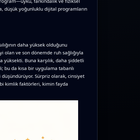
program—uyku, farkındalık ve fiziksel
a, düşük yoğunluklu dijital programların
asılığının daha yüksek olduğunu
iyi olan ve son dönemde ruh sağlığıyla
a yüksekti. Buna karşılık, daha şiddetli
; bu da kısa bir uygulama tabanlı
üşündürüyor. Sürpriz olarak, cinsiyet
i kimlik faktörleri, kimin fayda