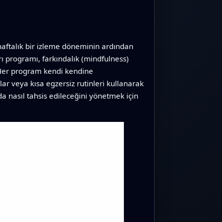
i haftalık bir izleme döneminin ardından
arı programı, farkındalık (mindfulness)
. Her program kendi kendine
ar veya kısa egzersiz rutinleri kullanarak
 nasıl tahsis edileceğini yönetmek için