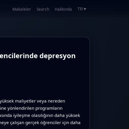
Makaleler
Search
Hakkında
TR
▼
ğrencilerinde depresyon
, yüksek maliyetler veya nereden
dine yönlendirilen programların
sında iyileşme olasılığının daha yüksek
tmeye çalışan gerçek öğrenciler için daha