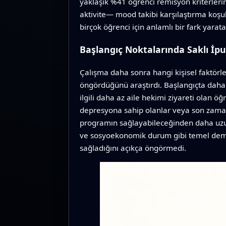
yaklaşık %41 öğrenci remisyon kriterlerin
aktivite— mood takibi karşılaştırma koşul
birçok öğrenci için anlamlı bir fark yarat
Başlangıç Noktalarında Saklı İpu
Çalışma daha sonra hangi kişisel faktörl
öngördüğünü araştırdı. Başlangıçta daha h
ilgili daha az aile hekimi ziyareti olan ö
depresyona sahip olanlar veya son zaman
programın sağlayabileceğinden daha uzu
ve sosyoekonomik durum gibi temel demogra
sağladığını açıkça öngörmedi.