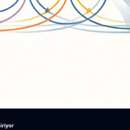
iriyor