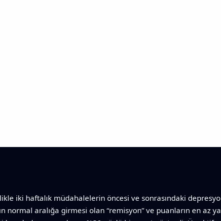
ikle iki haftalık müdahalelerin öncesi ve sonrasındaki depresyon 
ın normal aralığa girmesi olan “remisyon” ve puanların en az ya