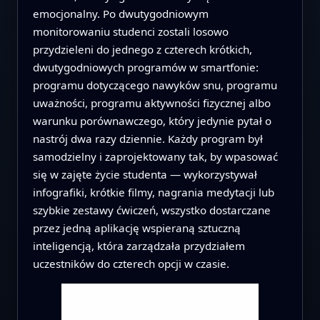
emocjonalny. Po dwutygodniowym
monitorowaniu studenci zostali losowo
przydzieleni do jednego z czterech krótkich,
dwutygodniowych programów w smartfonie:
programu dotyczącego nawyków snu, programu
uważności, programu aktywności fizycznej albo
warunku porównawczego, który jedynie pytał o
nastrój dwa razy dziennie. Każdy program był
samodzielny i zaprojektowany tak, by wpasować
się w zajęte życie studenta — wykorzystywał
infografiki, krótkie filmy, nagrania medytacji lub
szybkie zestawy ćwiczeń, wszystko dostarczane
przez jedną aplikację wspieraną sztuczną
inteligencją, która zarządzała przydziałem
uczestników do czterech opcji w czasie.