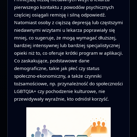
pierwszego kontaktu z powodów psychicznych
częściej osiągali remisję i silną odpowiedź.
Natomiast osoby z cięższą depresją lub częstszymi
niedawnymi wizytami u lekarza poprawiały się
mniej, co sugeruje, że mogą wymagać dłuższej,
bardziej intensywnej lub bardziej specjalistycznej
opieki niż to, co oferuje krótki program w aplikacji.
Co zaskakujące, podstawowe dane
demograficzne, takie jak płeć czy status
społeczno-ekonomiczny, a także czynniki
tożsamościowe, np. przynależność do społeczności
LGBTQIA+ czy pochodzenie kulturowe, nie
przewidywały wyraźnie, kto odniósł korzyść.