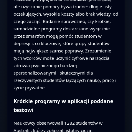
ale uzyskanie pomocy bywa trudne: długie listy
oczekujących, wysokie koszty albo brak wiedzy, od
czego zacząć. Badanie sprawdzało, czy krótkie,
samodzielne programy dostarczane wyłącznie
przez smartfon mogą pomóc studentom w
depresji i, co kluczowe, które grupy studentów
mają największe szanse poprawy. Zrozumienie
tych wzorców może uczynić cyfrowe narzędzia
zdrowia psychicznego bardziej
spersonalizowanymi i skutecznymi dla
rzeczywistych studentów łączących naukę, pracę i
życie prywatne.
Krótkie programy w aplikacji poddane
testowi
Naukowcy obserwowali 1282 studentów w
Australii, którzy zgłaszali istotny ciężar