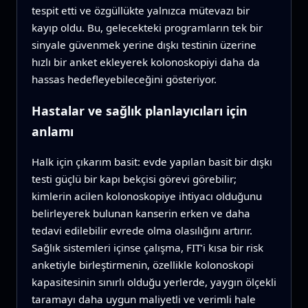
tespit etti ve özgüllükte yalnızca mütevazı bir
kayıp oldu. Bu, gelecekteki programların tek bir
sinyale güvenmek yerine dışkı testinin üzerine
hızlı bir anket ekleyerek kolonoskopiyi daha da
hassas hedefleyebileceğini gösteriyor.
Hastalar ve sağlık planlayıcıları için
anlamı
Halk için çıkarım basit: evde yapılan basit bir dışkı
testi güçlü bir kapı bekçisi görevi görebilir;
kimlerin acilen kolonoskopiye ihtiyacı olduğunu
belirleyerek bulunan kanserin erken ve daha
tedavi edilebilir evrede olma olasılığını artırır.
Sağlık sistemleri içinse çalışma, FIT’i kısa bir risk
anketiyle birleştirmenin, özellikle kolonoskopi
kapasitesinin sınırlı olduğu yerlerde, yaygın ölçekli
taramayı daha uygun maliyetli ve verimli hale