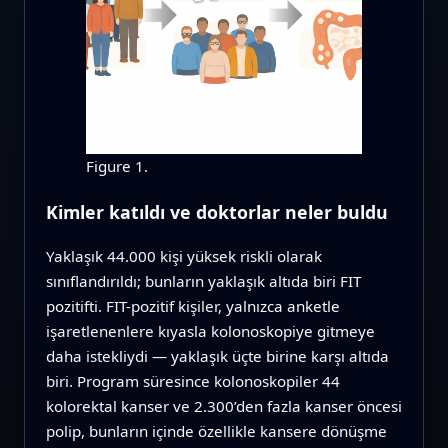
Figure 1.
Kimler katıldı ve doktorlar neler buldu
Yaklaşık 44.000 kişi yüksek riskli olarak
sınıflandırıldı; bunların yaklaşık altıda biri FIT
pozitifti. FIT-pozitif kişiler, yalnızca anketle
işaretlenenlere kıyasla kolonoskopiye gitmeye
daha istekliydi — yaklaşık üçte birine karşı altıda
biri. Program süresince kolonoskopiler 44
kolorektal kanser ve 2.300’den fazla kanser öncesi
polip, bunların içinde özellikle kansere dönüşme