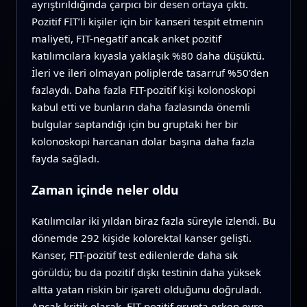
ayrıştırıldığında çarpıcı bir desen ortaya çıktı.
Pozitif FIT’li kişiler için bir kanseri tespit etmenin
maliyeti, FIT-negatif ancak anket pozitif
katılımcılara kıyasla yaklaşık %80 daha düşüktü.
İleri ve ileri olmayan poliplerde tasarruf %50’den
fazlaydı. Daha fazla FIT-pozitif kişi kolonoskopi
kabul etti ve bunların daha fazlasında önemli
bulgular saptandığı için bu gruptaki her bir
kolonoskopi harcanan dolar başına daha fazla
fayda sağladı.
Zaman içinde neler oldu
Katılımcılar iki yıldan biraz fazla süreyle izlendi. Bu
dönemde 292 kişide kolorektal kanser gelişti.
Kanser, FIT-pozitif test edilenlerde daha sık
görüldü; bu da pozitif dışkı testinin daha yüksek
altta yatan riskin bir işareti olduğunu doğruladı.
Ancak kritik olarak, FIT-pozitif grupta erken evre