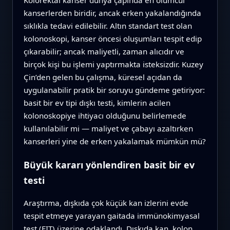
kanserlerden biridir, ancak erken yakalandığında
sıklıkla tedavi edilebilir. Altın standart test olan
kolonoskopi, kanser öncesi oluşumları tespit edip
çıkarabilir; ancak maliyetli, zaman alıcıdır ve
birçok kişi bu işlemi yaptırmakta isteksizdir. Kuzey
Çin’den gelen bu çalışma, küresel açıdan da
uygulanabilir pratik bir soruyu gündeme getiriyor:
basit bir ev tipi dışkı testi, kimlerin acilen
kolonoskopiye ihtiyacı olduğunu belirlemede
kullanılabilir mi — maliyet ve çabayı azaltırken
kanserleri yine de erken yakalamak mümkün mü?
Büyük kararı yönlendiren basit bir ev
testi
Araştırma, dışkıda çok küçük kan izlerini evde
tespit etmeye yarayan gaitada immünokimyasal
test (FIT) üzerine odaklandı. Dışkıda kan, kolon