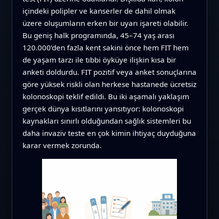
içindeki polipler ve kanserler de dahil olmak
üzere oluşumların erken bir uyarı işareti olabilir.
Bu geniş halk programında, 45–74 yaş arası
120.000’den fazla kent sakini önce hem FIT hem
de yaşam tarzı ile tıbbi öyküye ilişkin kısa bir
anketi doldurdu. FIT pozitif veya anket sonuçlarına
göre yüksek riskli olan herkese hastanede ücretsiz
kolonoskopi teklif edildi. Bu iki aşamalı yaklaşım
gerçek dünya kısıtlarını yansıtıyor: kolonoskopi
kaynakları sınırlı olduğundan sağlık sistemleri bu
daha invaziv teste en çok kimin ihtiyaç duyduğuna
karar vermek zorunda.