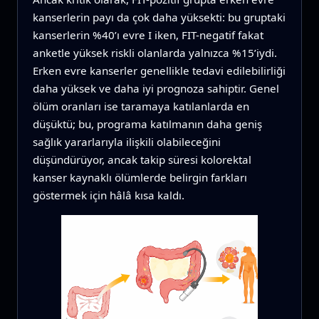
kanserlerin payı da çok daha yüksekti: bu gruptaki
kanserlerin %40’ı evre I iken, FIT-negatif fakat
anketle yüksek riskli olanlarda yalnızca %15’iydi.
Erken evre kanserler genellikle tedavi edilebilirliği
daha yüksek ve daha iyi prognoza sahiptir. Genel
ölüm oranları ise taramaya katılanlarda en
düşüktü; bu, programa katılmanın daha geniş
sağlık yararlarıyla ilişkili olabileceğini
düşündürüyor, ancak takip süresi kolorektal
kanser kaynaklı ölümlerde belirgin farkları
göstermek için hâlâ kısa kaldı.