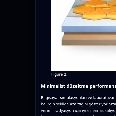
Figure 2.
Minimalist düzeltme performansı 
Bilgisayar simülasyonları ve laboratuvar 
belirgin şekilde azalttığını gösteriyor. S
verimli radyasyon için iyi eşlenmiş kalı