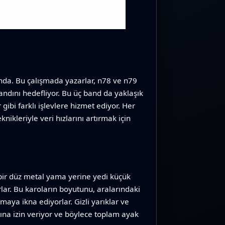
nda. Bu çalışmada yazarlar, n78 ve n79
bandını hedefliyor. Bu üç band da yaklaşık
gibi farklı işlevlere hizmet ediyor. Her
nikleriyle veri hızlarını artırmak için
 bir düz metal yama yerine yedi küçük
rlar. Bu karoların boyutunu, aralarındaki
aya ikna ediyorlar. Gizli yarıklar ve
ına izin veriyor ve böylece toplam ayak