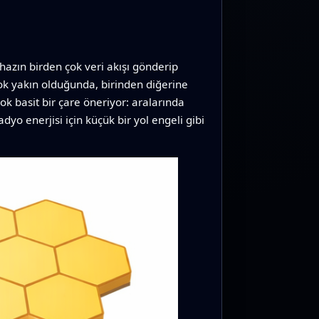
ihazın birden çok veri akışı gönderip
çok yakın olduğunda, birinden diğerine
çok basit bir çare öneriyor: aralarında
dyo enerjisi için küçük bir yol engeli gibi