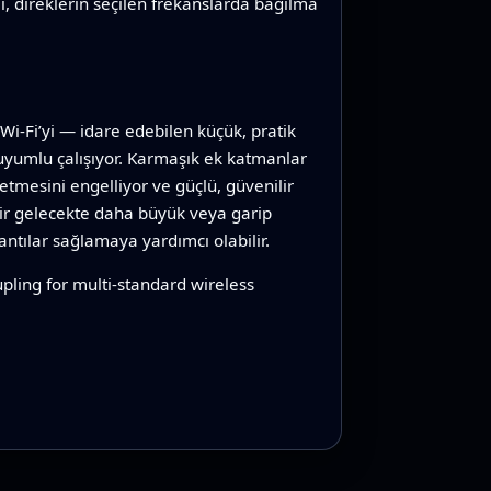
i, direklerin seçilen frekanslarda bağılma
Wi‑Fi’yi — idare edebilen küçük, pratik
uyumlu çalışıyor. Karmaşık ek katmanlar
etmesini engelliyor ve güçlü, güvenilir
ikir gelecekte daha büyük veya garip
antılar sağlamaya yardımcı olabilir.
pling for multi-standard wireless