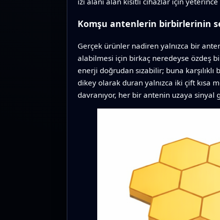
izi alanı alan kısıtlı cihazlar için yeterinc
Komşu antenlerin birbirlerinin 
Gerçek ürünler nadiren yalnızca bir anten 
alabilmesi için birkaç neredeyse özdeş bi
enerji doğrudan sızabilir; buna karşılıklı 
dikey olarak duran yalnızca iki çift kısa 
davranıyor, her bir antenin uzaya sinyal