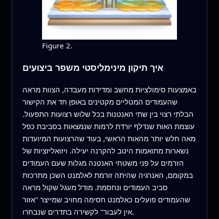
Figure 2.
איך תיקון מינימליסטי משפר ביצועים
באמצעות סימולציות מחשב ומדידות מעבדה, הצוות מראה
שהעמודים המטליים מקטינים באופן חד את הקישור
הבלתי רצוי בין שתי האנטנות בכל שלוש רצועות התפעול.
עוצמת האות שנדלף יורדת לרמות שנמצאות בסביבת כפל
מאה חלש יותר מהאות הראשי, בעוד שהרצועות המיועדות
נשארות מתואמות היטב להקרנה יעילה. ויזואליזציות של
הזרמים על פני משטחי האנטנה מגלות שעם העמודים
במקומם, האנרגיה שהיתה זורמת לאלמנט השכן מתרכזת
סביב העמודים ונחסמת. מודל מעגל שקול מראה
שהעמודים פועלים כאלמנט חסימה מחויב שמייצר "אזור
אין לעבור" לקשירה בתדרים שנבחרו.