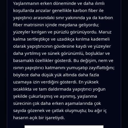
Yaşlanmanın erken döneminde ve daha ılımlı
koşullarda arızalar genellikle karbon fiber ile
yapıştırıcı arasındaki sınır yakınında ya da karbon
fiber matrisinin içinde meydana geliyordu;
yüzeyler kırılgan ve pürüzlü görünüyordu. Maruz
kalma sertleştikçe ve uzadıkça kırılma kademeli
olarak yapıştırıcının gövdesine kaydı ve yüzeyler
daha yırtılmış ve sünek görünümlü, boşluklar ve
basamaklı özellikler gösterdi. Bu değişim, nem ve
ısının yapıştırıcı katmanını yumuşatıp zayıflattığını;
böylece daha düşük yük altında daha fazla
uzamaya izin verdiğini gösterdi. En yüksek
sıcaklıkta ve tam daldırmada yapıştırıcı yoğun
şekilde çukurlaşmış ve aşınmış, yaşlanma
sürecinin çok daha erken aşamalarında çok
sayıda gözenek ve çatlak oluşmuştu; bu ağır iç
hasarın açık bir işaretiydi.