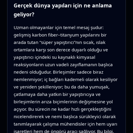
Gerçek dünya yapıları için ne anlama
geliyor?
Uzman olmayanlar için temel mesaj şudur:
gelişmiş karbon fiber–titanyum yapılarını bir
arada tutan “süper yapıştırıcı”nın sıcak, ıslak
ortamlara karşı son derece duyarlı olduğu ve
yapıştırıcı içindeki su kaynaklı kimyasal
reaksiyonların uzun vadeli zayıflamanın başlıca
nedeni olduğudur. Birleşimler sadece biraz
nemlenmiyor; iç bağları kademeli olarak kesiliyor
ve yeniden şekilleniyor; bu da daha yumuşak,
çatlamaya daha yatkın bir yapıştırıcıya ve
birleşimlerin arıza biçimlerinin değişmesine yol
açıyor. Bu sürecin ne kadar hızlı gerçekleştiğini
nicelendirerek ve nemi başlıca sürükleyici olarak
tanımlayarak çalışma mühendisler için hem uyarı
işaretleri hem de öngörü aracı sağlıyor. Bu bilgi,