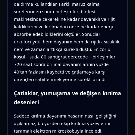
daldırma kullandılar. Farklı maruz kalma
sürelerinden sonra birleşimleri bir test
makinesinde çekerek ne kadar dayanıklı ve rijit
kaldıklarını ve kırılmadan önce ne kadar enerji
absorbe edebildiklerini ölçtüler. Sonuçlar
ürkütücüydü: hem dayanım hem de rijitlik sıcaklık,
nem ve zaman arttıkça sürekli düştü. En zorlu
koşul—suda 80 santigrat derecede—birleşimler
720 saat sonra orijinal dayanımlarının yüzde
40’tan fazlasını kaybetti ve çatlamaya karşı
dirençleri sabitlenmek yerine sürekli azaldı.
Çatlaklar, yumuşama ve değişen kırılma
desenleri
Sadece kırılma dayanımı hasarın nasıl geliştiğini
açıklamaz, bu yüzden ekip kırılma yüzeylerini
taramalı elektron mikroskobuyla inceledi.