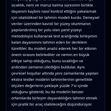
sıcaklık, nem ve maruz kalma süresinin birlikte
dayanım kaybını nasıl kontrol ettiğini yakalamak
için istatistiksel bir tahmin modeli kurdu. Deneysel
veriler üzerinden kavisli bir yüzey oturtmanın
yapılandırılmış bir yolu olan yanıt yüzeyi
metodolojisi kullanarak test aralığında birleşimin
kalan dayanımını tahmin eden bir denklem
türettiler. Bu modeli analiz ederek her bir etkinin
önem sırasını belirlediler ve nemin en büyük
etkiye sahip olduğunu, bunu sıcaklığın ve
ardından zamanın izlediğini buldular. Aynı
çevresel koşullar altında yeni zamanlarda yapılan
ekstra testler modelin tahminlerinin genellikle
ölçülen değerlerin yaklaşık yüzde 7’si içinde
olduğunu gösterdi; bu da modelin benzer
ortamlarda birleşim dayanıklılığını tahmin etmek
için pratik bir araç olabileceğini düşündürüyor.