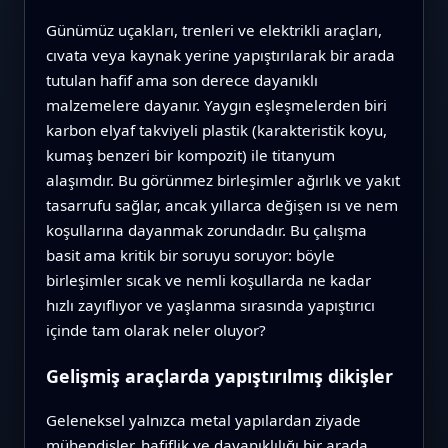
Günümüz uçakları, trenleri ve elektrikli araçları,
cıvata veya kaynak yerine yapıştırılarak bir arada
tutulan hafif ama son derece dayanıklı
malzemelere dayanır. Yaygın eşleşmelerden biri
karbon elyaf takviyeli plastik (karakteristik koyu,
kumaş benzeri bir kompozit) ile titanyum
alaşımdır. Bu görünmez birleşimler ağırlık ve yakıt
tasarrufu sağlar, ancak yıllarca değişen ısı ve nem
koşullarına dayanmak zorundadır. Bu çalışma
basit ama kritik bir soruyu soruyor: böyle
birleşimler sıcak ve nemli koşullarda ne kadar
hızlı zayıflıyor ve yaşlanma sırasında yapıştırıcı
içinde tam olarak neler oluyor?
Gelişmiş araçlarda yapıştırılmış dikişler
Geleneksel yalnızca metal yapılardan ziyade
mühendisler, hafiflik ve dayanıklılığı bir arada