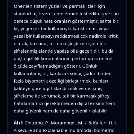
Önerilen sistem yüzler ve parmak izleri için
standart açık veri kümelerinde test edilmiş ve son
derece düşük hata oranları göstermiştir: sahte bir
kişiyi gerçek bir kullanıcıyla karıştırması veya
yasal bir kullanıcıyı reddetmesi çok nadirdir. Kritik
olarak, bu sonuçlar tüm eşleştirme işlemleri
şifrelenmiş alanda yapılsa bile geçerlidir; bu da
güçlü gizlilik korumalarının performansı önemli
ölçüde zayıflatmadığını gösterir. Günlük
kullanıcılar için çıkarılacak sonuç şudur: birden
fazla biyometrik özelliği birleştirmek, bunları
kaliteye göre ağırlıklandırmak ve gelişmiş
şifreleme ile korumak, tek bir karmaşık şifreyi
hatırlamamızı gerektirmeden dijital erişimi hem
daha güvenli hem de daha güvenilir kılabilir.
Atıf:
Chitrapu, P., Morampudi, M.K. & Kalluri, H.K.
A secure and explainable multimodal biometric