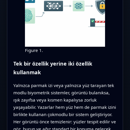
Figure 1.
Tek bir özellik yerine iki özellik
kullanmak
Yalnızca parmak izi veya yalnızca yüz tarayan tek
modlu biyometrik sistemler, görüntü bulanıksa,
ışık zayıfsa veya kısmen kapalıysa zorluk
yaşayabilir. Yazarlar hem yüz hem de parmak izini
birlikte kullanan çokmodlu bir sistem geliştiriyor.
Her görüntü önce temizlenir: yüzler tespit edilir ve
göz, burun ve ağız standart bir konuma gelecek