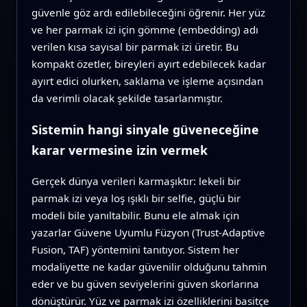
güvenle göz ardı edilebileceğini öğrenir. Her yüz
ve her parmak izi için gömme (embedding) adı
verilen kısa sayısal bir parmak izi üretir. Bu
kompakt özetler, bireyleri ayırt edebilecek kadar
ayırt edici olurken, saklama ve işleme açısından
da verimli olacak şekilde tasarlanmıştır.
Sistemin hangi sinyale güveneceğine
karar vermesine izin vermek
Gerçek dünya verileri karmaşıktır: lekeli bir
parmak izi veya loş ışıklı bir selfie, güçlü bir
modeli bile yanıltabilir. Bunu ele almak için
yazarlar Güvene Uyumlu Füzyon (Trust-Adaptive
Fusion, TAF) yöntemini tanıtıyor. Sistem her
modaliyette ne kadar güvenilir olduğunu tahmin
eder ve bu güven seviyelerini güven skorlarına
dönüştürür. Yüz ve parmak izi özelliklerini basitçe