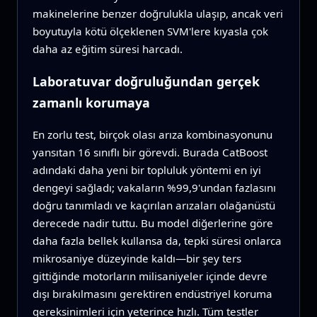
makinelerine benzer doğrulukla ulaşıp, ancak veri
boyutuyla kötü ölçeklenen SVM'lere kıyasla çok
daha az eğitim süresi harcadı.
Laboratuvar doğruluğundan gerçek
zamanlı korumaya
En zorlu test, birçok olası arıza kombinasyonunu
yansıtan 16 sınıflı bir görevdi. Burada CatBoost
adındaki daha yeni bir topluluk yöntemi en iyi
dengeyi sağladı; vakaların %99,9'undan fazlasını
doğru tanımladı ve kaçırılan arızaları olağanüstü
derecede nadir tuttu. Bu model diğerlerine göre
daha fazla bellek kullansa da, tepki süresi onlarca
mikrosaniye düzeyinde kaldı—bir şey ters
gittiğinde motorların milisaniyeler içinde devre
dışı bırakılmasını gerektiren endüstriyel koruma
gereksinimleri için yeterince hızlı. Tüm testler