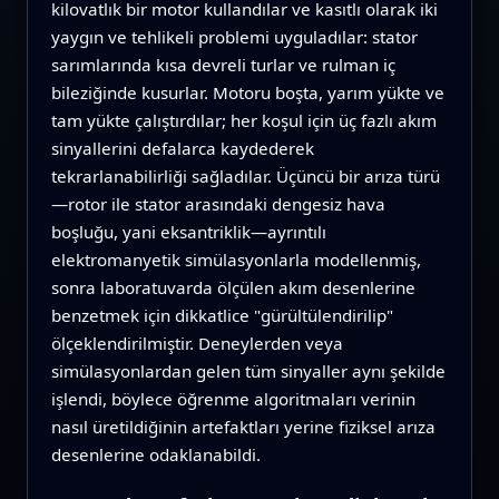
kilovatlık bir motor kullandılar ve kasıtlı olarak iki
yaygın ve tehlikeli problemi uyguladılar: stator
sarımlarında kısa devreli turlar ve rulman iç
bileziğinde kusurlar. Motoru boşta, yarım yükte ve
tam yükte çalıştırdılar; her koşul için üç fazlı akım
sinyallerini defalarca kaydederek
tekrarlanabilirliği sağladılar. Üçüncü bir arıza türü
—rotor ile stator arasındaki dengesiz hava
boşluğu, yani eksantriklik—ayrıntılı
elektromanyetik simülasyonlarla modellenmiş,
sonra laboratuvarda ölçülen akım desenlerine
benzetmek için dikkatlice "gürültülendirilip"
ölçeklendirilmiştir. Deneylerden veya
simülasyonlardan gelen tüm sinyaller aynı şekilde
işlendi, böylece öğrenme algoritmaları verinin
nasıl üretildiğinin artefaktları yerine fiziksel arıza
desenlerine odaklanabildi.