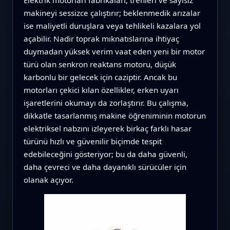
makineyi sessizce çalıştırır; beklenmedik arızalar
ise maliyetli duruşlara veya tehlikeli kazalara yol
açabilir. Nadir toprak mıknatıslarına ihtiyaç
duymadan yüksek verim vaat eden yeni bir motor
türü olan senkron reaktans motoru, düşük
karbonlu bir gelecek için caziptir. Ancak bu
motorları çekici kılan özellikler, erken uyarı
işaretlerini okumayı da zorlaştırır. Bu çalışma,
dikkatle tasarlanmış makine öğreniminin motorun
elektriksel nabzını izleyerek birkaç farklı hasar
türünü hızlı ve güvenilir biçimde tespit
edebileceğini gösteriyor; bu da daha güvenli,
daha çevreci ve daha dayanıklı sürücüler için
olanak açıyor.