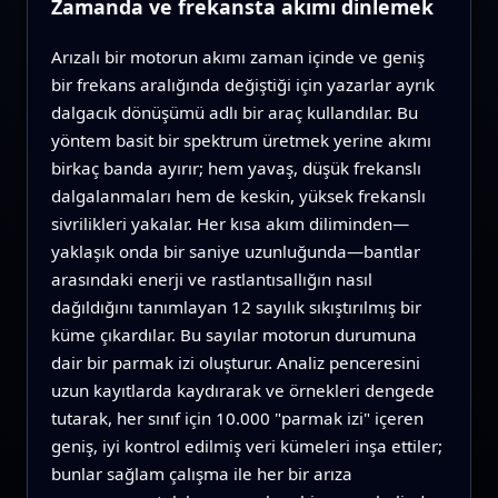
Zamanda ve frekansta akımı dinlemek
Arızalı bir motorun akımı zaman içinde ve geniş
bir frekans aralığında değiştiği için yazarlar ayrık
dalgacık dönüşümü adlı bir araç kullandılar. Bu
yöntem basit bir spektrum üretmek yerine akımı
birkaç banda ayırır; hem yavaş, düşük frekanslı
dalgalanmaları hem de keskin, yüksek frekanslı
sivrilikleri yakalar. Her kısa akım diliminden—
yaklaşık onda bir saniye uzunluğunda—bantlar
arasındaki enerji ve rastlantısallığın nasıl
dağıldığını tanımlayan 12 sayılık sıkıştırılmış bir
küme çıkardılar. Bu sayılar motorun durumuna
dair bir parmak izi oluşturur. Analiz penceresini
uzun kayıtlarda kaydırarak ve örnekleri dengede
tutarak, her sınıf için 10.000 "parmak izi" içeren
geniş, iyi kontrol edilmiş veri kümeleri inşa ettiler;
bunlar sağlam çalışma ile her bir arıza