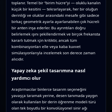
toplanır. Temel bir “birim hücre”yi — oluklu kanalın
küçük bir kesitini — tekrarlayarak, her bir oluğun
derinliği ve oluklar arasındaki mesafe gibi sadece
birkaç geometrik ayarla ayarlanabilen çok hücreli
bir anten inşa ederler. Bu ayrıntıları doğru
belirlemek ışını şekillendirmek ve birçok frekansta
kararlı tutmak için kritiktir, ancak tüm
kombinasyonları elle veya kaba kuvvet
simülasyonlarıyla incelemek son derece zaman
alıcıdır.
Yapay zeka şekil tasarımına nasıl
yardımcı olur
Araştırmacılar binlerce tasarım seçeneğini
yavaşça taramak yerine, desen tanımada yaygın
olarak kullanılan bir derin öğrenme modeli türü
olan tek boyutlu bir konvolüsyonel sinir ağı