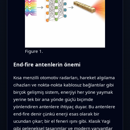
Figure 1.
End‑fire antenlerin önemi
Kısa menzilli otomotiv radarları, hareket algılama
cihazları ve nokta‑nokta kablosuz bağlantılar gibi
birçok gelişmiş sistem, enerjiyi her yöne yaymak
yerine tek bir ana yönde güçlü biçimde
yönlendiren antenlere ihtiyaç duyar. Bu antenlere
end‑fire denir çünkü enerji esas olarak bir
ucundan çıkar; bir el feneri ışını gibi. Klasik Yagi
gibi geleneksel tasarımlar ve modern varyantlar