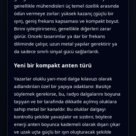
genellikle mühendisleri üç temel özellik arasında
ödün vermeye zorlar: yüksek kazanç (güçlü bir
ışın), geniş frekans kapsaması ve kompakt boyut.
Birini iyileştirirseniz, genellikle diğerleri zarar
görür. Önceki tasarımlar ya dar bir frekans
diliminde çalışır, uzun metal yapılar gerektirir ya
da sadece sınırlı sinyal gücü sağlarlardı.
Yeni bir kompakt anten türü
Yazarlar oluklu yarı‑mod dalga kılavuzı olarak
adlandırılan özel bir yapıya odaklanır. Basitçe
söylemek gerekirse, bu, radyo dalgalarını boyuna
taşıyan ve bir tarafında dikkatle açılmış oluklara
sahip metal bir kanaldır. Bu oluklar dalgayı
kontrollü şekilde yavaşlatır ve sızdırır, böylece
enerji anten boyunca kademeli olarak dışarı çıkar
ve uzak uçta güçlü bir ışın oluşturacak şekilde