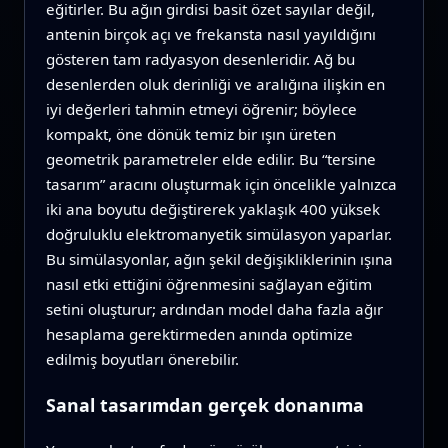
eğitirler. Bu ağın girdisi basit özet sayılar değil,
antenin birçok açı ve frekansta nasıl yayıldığını
gösteren tam radyasyon desenleridir. Ağ bu
desenlerden oluk derinliği ve aralığına ilişkin en
iyi değerleri tahmin etmeyi öğrenir; böylece
kompakt, öne dönük temiz bir ışın üreten
geometrik parametreler elde edilir. Bu “tersine
tasarım” aracını oluşturmak için öncelikle yalnızca
iki ana boyutu değiştirerek yaklaşık 400 yüksek
doğruluklu elektromanyetik simülasyon yaparlar.
Bu simülasyonlar, ağın şekil değişikliklerinin ışına
nasıl etki ettiğini öğrenmesini sağlayan eğitim
setini oluşturur; ardından model daha fazla ağır
hesaplama gerektirmeden anında optimize
edilmiş boyutları önerebilir.
Sanal tasarımdan gerçek donanıma