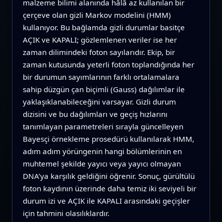
malzeme bilimi alanında hâlâ az kullanılan bir
çerçeve olan gizli Markov modelini (HMM)
kullanıyor. Bu bağlamda gizli durumlar basitçe
AÇIK ve KAPALI; gözlemlenen veriler ise her
zaman dilimindeki foton sayılarıdır. Ekip, bir
zaman kutusunda yeterli foton toplandığında her
bir durumun sayımlarının farklı ortalamalara
sahip düzgün çan biçimli (Gauss) dağılımlar ile
yaklaşıklanabileceğini varsayar. Gizli durum
dizisini ve bu dağılımları ve geçiş hızlarını
tanımlayan parametreleri sırayla güncelleyen
Bayesçi örnekleme prosedürü kullanılarak HMM,
adım adım yörüngenin hangi bölümlerinin en
muhtemel şekilde yayıcı veya yayıcı olmayan
DNA’ya karşılık geldiğini öğrenir. Sonuç, gürültülü
foton kaydının üzerinde daha temiz iki seviyeli bir
durum izi ve AÇIK ile KAPALI arasındaki geçişler
için tahmini olasılıklardır.