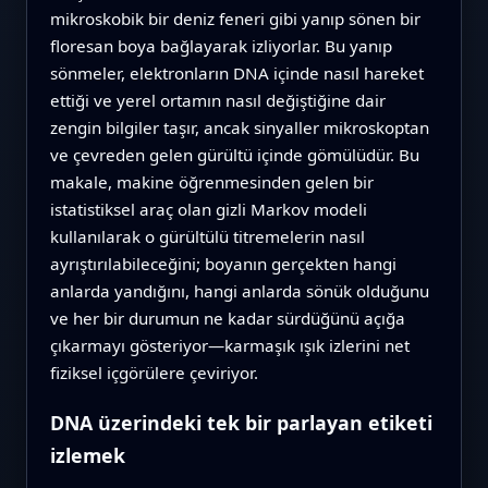
mikroskobik bir deniz feneri gibi yanıp sönen bir
floresan boya bağlayarak izliyorlar. Bu yanıp
sönmeler, elektronların DNA içinde nasıl hareket
ettiği ve yerel ortamın nasıl değiştiğine dair
zengin bilgiler taşır, ancak sinyaller mikroskoptan
ve çevreden gelen gürültü içinde gömülüdür. Bu
makale, makine öğrenmesinden gelen bir
istatistiksel araç olan gizli Markov modeli
kullanılarak o gürültülü titremelerin nasıl
ayrıştırılabileceğini; boyanın gerçekten hangi
anlarda yandığını, hangi anlarda sönük olduğunu
ve her bir durumun ne kadar sürdüğünü açığa
çıkarmayı gösteriyor—karmaşık ışık izlerini net
fiziksel içgörülere çeviriyor.
DNA üzerindeki tek bir parlayan etiketi
izlemek