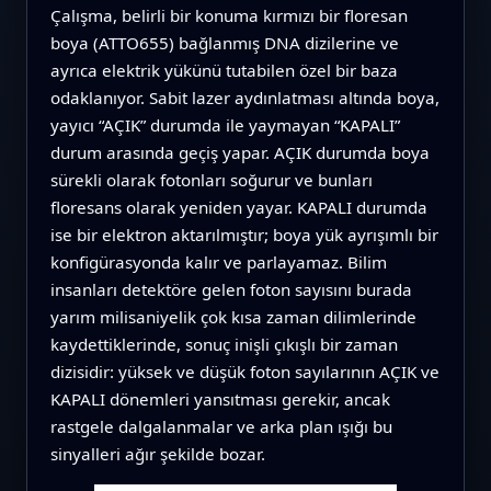
Çalışma, belirli bir konuma kırmızı bir floresan
boya (ATTO655) bağlanmış DNA dizilerine ve
ayrıca elektrik yükünü tutabilen özel bir baza
odaklanıyor. Sabit lazer aydınlatması altında boya,
yayıcı “AÇIK” durumda ile yaymayan “KAPALI”
durum arasında geçiş yapar. AÇIK durumda boya
sürekli olarak fotonları soğurur ve bunları
floresans olarak yeniden yayar. KAPALI durumda
ise bir elektron aktarılmıştır; boya yük ayrışımlı bir
konfigürasyonda kalır ve parlayamaz. Bilim
insanları detektöre gelen foton sayısını burada
yarım milisaniyelik çok kısa zaman dilimlerinde
kaydettiklerinde, sonuç inişli çıkışlı bir zaman
dizisidir: yüksek ve düşük foton sayılarının AÇIK ve
KAPALI dönemleri yansıtması gerekir, ancak
rastgele dalgalanmalar ve arka plan ışığı bu
sinyalleri ağır şekilde bozar.