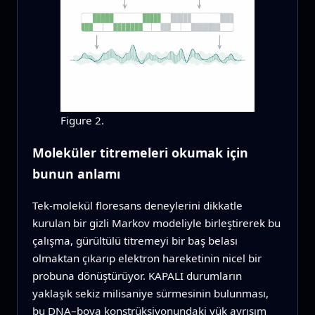
Figure 2.
Moleküler titremeleri okumak için
bunun anlamı
Tek-molekül floresans deneylerini dikkatle
kurulan bir gizli Markov modeliyle birleştirerek bu
çalışma, gürültülü titremeyi bir baş belası
olmaktan çıkarıp elektron hareketinin nicel bir
probuna dönüştürüyor. KAPALI durumların
yaklaşık sekiz milisaniye sürmesinin bulunması,
bu DNA–boya konstrüksiyonundaki yük ayrışım