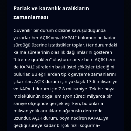
Parlak ve karanlık aralıkların
zamanlaması
Güvenilir bir durum dizisine kavuşulduğunda
yazarlar her AÇIK veya KAPALI bölümün ne kadar
sürdüğü üzerine istatistikler toplar. Her durumdaki
kalma sürelerinin olasılık dağılımlarını gösteren
“titreme grafikleri” oluştururlar ve hem AÇIK hem
de KAPALI sürelerin basit üstel çöküşler izlediğini
bulurlar. Bu eğrilerden tipik gevşeme zamanlarını
çıkarırlar: AÇIK durum için yaklaşık 17.6 milisaniye
ve KAPALI durum için 7.8 milisaniye. Tek bir boya
molekülünün doğal emisyon süreci milyarda bir
saniye ölçeğinde gerçekleşirken, bu onlarla
milisaniyelik aralıklar olağanüstü derecede
uzundur. AÇIK durum, boya nadiren KAPALI’ya
geçtiği süreye kadar birçok hızlı soğurma–