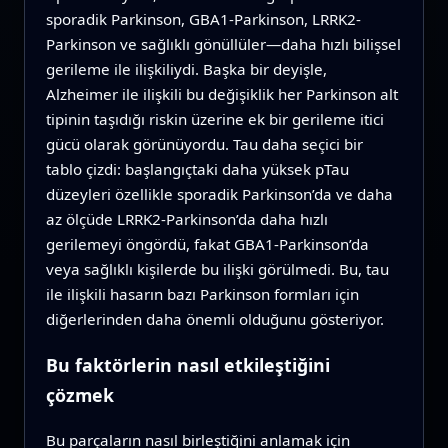
sporadik Parkinson, GBA1-Parkinson, LRRK2-
Parkinson ve sağlıklı gönüllüler—daha hızlı bilişsel
gerileme ile ilişkiliydi. Başka bir deyişle,
Alzheimer ile ilişkili bu değişiklik her Parkinson alt
tipinin taşıdığı riskin üzerine ek bir gerileme itici
gücü olarak görünüyordu. Tau daha seçici bir
tablo çizdi: başlangıçtaki daha yüksek pTau
düzeyleri özellikle sporadik Parkinson’da ve daha
az ölçüde LRRK2-Parkinson’da daha hızlı
gerilemeyi öngördü, fakat GBA1-Parkinson’da
veya sağlıklı kişilerde bu ilişki görülmedi. Bu, tau
ile ilişkili hasarın bazı Parkinson formları için
diğerlerinden daha önemli olduğunu gösteriyor.
Bu faktörlerin nasıl etkileştiğini
çözmek
Bu parçaların nasıl birleştiğini anlamak için