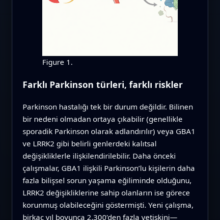
Figure 1.
Farklı Parkinson türleri, farklı riskler
Parkinson hastalığı tek bir durum değildir. Bilinen
bir nedeni olmadan ortaya çıkabilir (genellikle
sporadik Parkinson olarak adlandırılır) veya GBA1
ve LRRK2 gibi belirli genlerdeki kalıtsal
değişikliklerle ilişkilendirilebilir. Daha önceki
çalışmalar, GBA1 ilişkili Parkinson’lu kişilerin daha
fazla bilişsel sorun yaşama eğiliminde olduğunu,
LRRK2 değişikliklerine sahip olanların ise görece
korunmuş olabileceğini göstermişti. Yeni çalışma,
birkaç yıl boyunca 2.300’den fazla yetişkini—