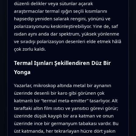
düzenli delikler veya sütunlar açarak
araştırmacılar termal ışığın seçili kısımlarını
hapsedip yeniden salarak rengini, yönünü ve
polarizasyonunu keskinleştirebiliyor. Yine de, saf
ısıdan aynı anda dar spektrum, yüksek yönlenme
ve sıradışı polarizasyon desenleri elde etmek hâlâ
çok zorlu kaldı.
Termal Işınları Şekillendiren Düz Bir
Yonga
Yazarlar, mikroskop altında metal bir aynanın
üzerinde desenli bir karo gibi görünen çok
katmanlı bir “termal meta‑emitter” tasarlıyor. Alt
taraftaki altın film ısıtıcı ve yansıtıcı görevi görür;
üzerinde düşük kayıplı bir ara katman ve onun
üzerinde ince bir germanyum tabakası vardır. Bu
üst katmanda, her tekrarlayan hücre dört yakın