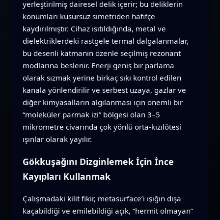
yerleştirilmiş dairesel delik içerir; bu deliklerin
konumları kusursuz simetriden hafifçe
kaydırılmıştır. Cihaz ısıtıldığında, metal ve
dielektriklerdeki rastgele termal dalgalanmalar,
bu desenli katmanın özenle seçilmiş rezonant
modlarına beslenir. Enerji geniş bir parlama
olarak sızmak yerine birkaç sıkı kontrol edilen
kanala yönlendirilir ve serbest uzaya, gazlar ve
diğer kimyasalların algılanması için önemli bir
“moleküler parmak izi” bölgesi olan 3–5
mikrometre civarında çok yönlü orta‑kızılötesi
ışınlar olarak yayılır.
Gökkuşağını Dizginlemek İçin İnce
Kayıpları Kullanmak
Çalışmadaki kilit fikir, metasurface’i ışığın dışa
kaçabildiği ve emilebildiği açık, “hermit olmayan”