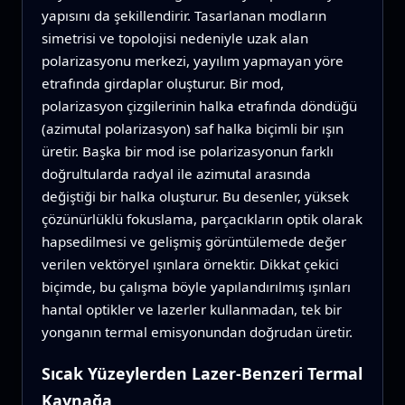
yapısını da şekillendirir. Tasarlanan modların
simetrisi ve topolojisi nedeniyle uzak alan
polarizasyonu merkezi, yayılım yapmayan yöre
etrafında girdaplar oluşturur. Bir mod,
polarizasyon çizgilerinin halka etrafında döndüğü
(azimutal polarizasyon) saf halka biçimli bir ışın
üretir. Başka bir mod ise polarizasyonun farklı
doğrultularda radyal ile azimutal arasında
değiştiği bir halka oluşturur. Bu desenler, yüksek
çözünürlüklü fokuslama, parçacıkların optik olarak
hapsedilmesi ve gelişmiş görüntülemede değer
verilen vektöryel ışınlara örnektir. Dikkat çekici
biçimde, bu çalışma böyle yapılandırılmış ışınları
hantal optikler ve lazerler kullanmadan, tek bir
yonganın termal emisyonundan doğrudan üretir.
Sıcak Yüzeylerden Lazer‑Benzeri Termal
Kaynağa