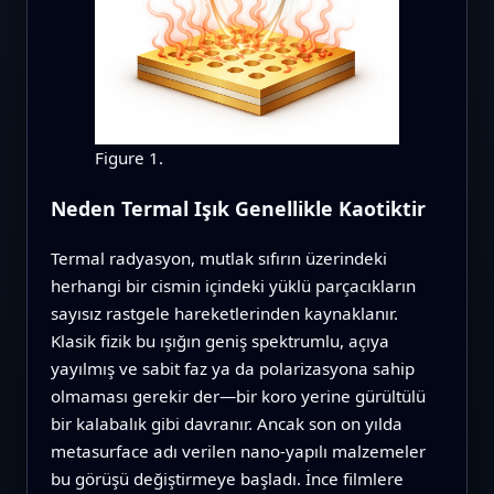
Figure 1.
Neden Termal Işık Genellikle Kaotiktir
Termal radyasyon, mutlak sıfırın üzerindeki
herhangi bir cismin içindeki yüklü parçacıkların
sayısız rastgele hareketlerinden kaynaklanır.
Klasik fizik bu ışığın geniş spektrumlu, açıya
yayılmış ve sabit faz ya da polarizasyona sahip
olmaması gerekir der—bir koro yerine gürültülü
bir kalabalık gibi davranır. Ancak son on yılda
metasurface adı verilen nano‑yapılı malzemeler
bu görüşü değiştirmeye başladı. İnce filmlere