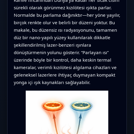
sürekli olarak görünmez kızılötesi ışıkta parlar.
Normalde bu parlama dağınıktır—her yöne yayılır,
birçok renkte olur ve belirli bir düzeni yoktur. Bu
makale, bu düzensiz ısı radyasyonunu, tamamen
düz bir nano‑yapılı yüzey kullanılarak dikkatle
şekillendirilmiş lazer‑benzeri ışınlara
dönüştürmenin yolunu gösterir. “Parlayan ısı”
üzerinde böyle bir kontrol, daha keskin termal
kameralar, verimli kızılötesi algılama cihazları ve
geleneksel lazerlere ihtiyaç duymayan kompakt
yonga içi ışık kaynakları sağlayabilir.