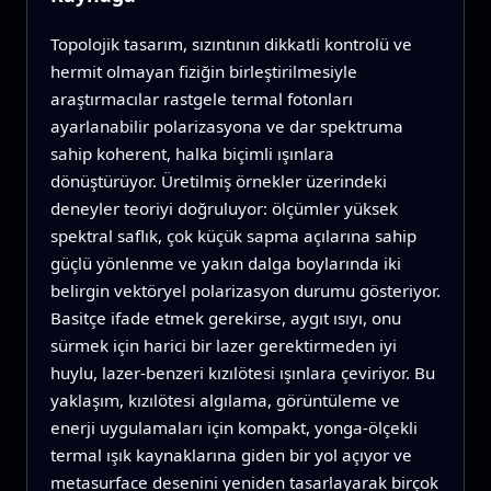
Topolojik tasarım, sızıntının dikkatli kontrolü ve
hermit olmayan fiziğin birleştirilmesiyle
araştırmacılar rastgele termal fotonları
ayarlanabilir polarizasyona ve dar spektruma
sahip koherent, halka biçimli ışınlara
dönüştürüyor. Üretilmiş örnekler üzerindeki
deneyler teoriyi doğruluyor: ölçümler yüksek
spektral saflık, çok küçük sapma açılarına sahip
güçlü yönlenme ve yakın dalga boylarında iki
belirgin vektöryel polarizasyon durumu gösteriyor.
Basitçe ifade etmek gerekirse, aygıt ısıyı, onu
sürmek için harici bir lazer gerektirmeden iyi
huylu, lazer‑benzeri kızılötesi ışınlara çeviriyor. Bu
yaklaşım, kızılötesi algılama, görüntüleme ve
enerji uygulamaları için kompakt, yonga‑ölçekli
termal ışık kaynaklarına giden bir yol açıyor ve
metasurface desenini yeniden tasarlayarak birçok