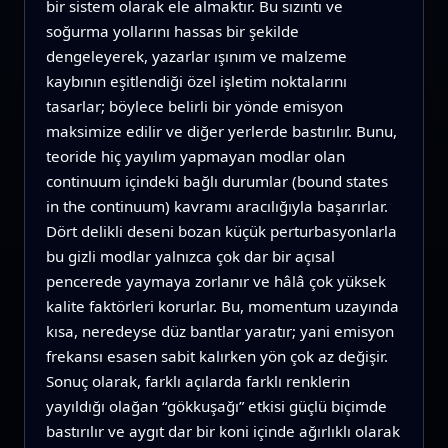
bir sistem olarak ele almaktır. Bu sızıntı ve
soğurma yollarını hassas bir şekilde
dengeleyerek, yazarlar ışınım ve malzeme
kaybının eşitlendiği özel işletim noktalarını
tasarlar; böylece belirli bir yönde emisyon
maksimize edilir ve diğer yerlerde bastırılır. Bunu,
teoride hiç yayılım yapmayan modlar olan
continuum içindeki bağlı durumlar (bound states
in the continuum) kavramı aracılığıyla başarırlar.
Dört delikli deseni bozan küçük perturbasyonlarla
bu gizli modlar yalnızca çok dar bir açısal
pencerede yaymaya zorlanır ve hâlâ çok yüksek
kalite faktörleri korurlar. Bu, momentum uzayında
kısa, neredeyse düz bantlar yaratır; yani emisyon
frekansı esasen sabit kalırken yön çok az değişir.
Sonuç olarak, farklı açılarda farklı renklerin
yayıldığı olağan “gökkuşağı” etkisi güçlü biçimde
bastırılır ve aygıt dar bir koni içinde ağırlıklı olarak