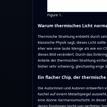
Figure 1.
Warum thermisches Licht normal
Thermische Strahlung entsteht durch zahl
klassische Physik sagt, dieses Licht sollt
eher wie eine laute Menge als wie ein C
dieses Bild verändert. Durch das Einbr
Anteile der thermischen Strahlung einfa
bisher sehr schwierig, gleichzeitig enge
Ein flacher Chip, der thermische
Die Autorinnen und Autoren entwerfen e
Kachel auf einem Metallspiegel aussieht.
eine dünne Germaniumschicht. In dieser 
deren Positionen leicht von perfekter S