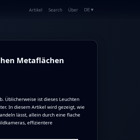
Artikel
Search
Über
DE
▼
chen Metaflächen
ab. Üblicherweise ist dieses Leuchten
r. In diesem Artikel wird gezeigt, wie
deln lässt, allein durch eine flache
ldkameras, effizientere