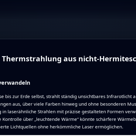
e Thermstrahlung aus nicht‑Hermites
verwandeln
 bis zur Erde selbst, strahlt ständig unsichtbares Infrarotlicht 
htungen aus, über viele Farben hinweg und ohne besonderen Muste
n laserähnliche Strahlen mit präzise gestalteten Formen verwan
he Kontrolle über „leuchtende Wärme“ könnte schärfere Wärmebi
ierte Lichtquellen ohne herkömmliche Laser ermöglichen.