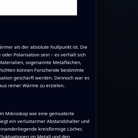
rmer als der absolute Nullpunkt ist. Die
 oder Polarisation sein – es verhält sich
 Materialien, sogenannte Metaflächen,
Schichten können Forschende bestimmte
isation geschärft werden. Dennoch war es
 aus reiner Wärme zu erzielen.
em Mikroskop wie eine gemusterte
liegt ein verlustarmer Abstandshalter und
einanderliegende kreisförmige Löcher,
 Fluktuationen im Metall und den