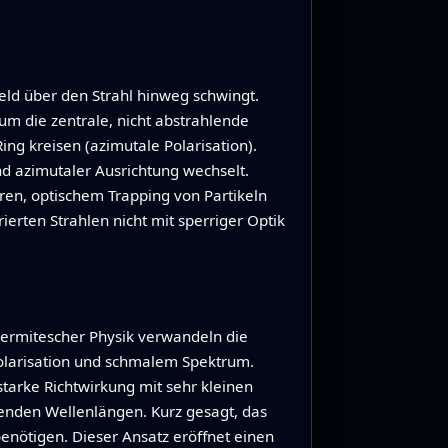
Feld über den Strahl hinweg schwingt.
um die zentrale, nicht abstrahlende
ng kreisen (azimutale Polarisation).
nd azimutaler Ausrichtung wechselt.
ren, optischem Trapping von Partikeln
ierten Strahlen nicht mit sperriger Optik
Hermitescher Physik verwandeln die
Polarisation und schmalem Spektrum.
tarke Richtwirkung mit sehr kleinen
genden Wellenlängen. Kurz gesagt, das
enötigen. Dieser Ansatz eröffnet einen