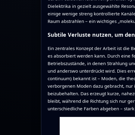
Dielektrika in gezielt ausgewählte Resona
einige wenige streng kontrollierte Kanäle
Raum abstrahlen – ein wichtiges „molek
Subtile Verluste nutzen, um d
Ein zentrales Konzept der Arbeit ist die 
es absorbiert werden kann. Durch eine f
Betriebszustände, in denen Strahlung un
und anderswo unterdrückt wird. Dies err
continuum) bekannt ist – Moden, die theo
verborgenen Moden dazu gebracht, nur in
beizubehalten. Das erzeugt kurze, nahez
bleibt, während die Richtung sich nur ge
unterschiedliche Farben abgeben – stark