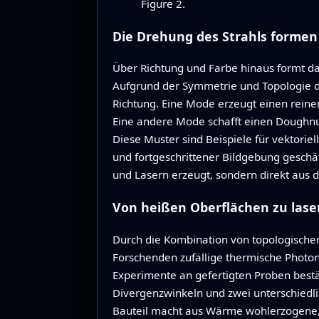
Figure 2.
Die Drehung des Strahls formen
Über Richtung und Farbe hinaus formt das
Aufgrund der Symmetrie und Topologie de
Richtung. Eine Mode erzeugt einen reinen
Eine andere Mode schafft einen Doughnut
Diese Muster sind Beispiele für vektori
und fortgeschrittener Bildgebung geschät
und Lasern erzeugt, sondern direkt aus 
Von heißen Oberflächen zu las
Durch die Kombination von topologischem
Forschenden zufällige thermische Photon
Experimente an gefertigten Proben bestä
Divergenzwinkeln und zwei unterschiedli
Bauteil macht aus Wärme wohlerzogene, l