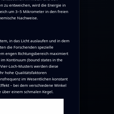
en zu entweichen, wird die Energie in
Bereich um 3–5 Mikrometer in den freien
chemische Nachweise.
stem, in das Licht auslaufen und in dem
ten die Forschenden spezielle
inem engen Richtungsbereich maximiert
 im Kontinuum (bound states in the
s Vier‑Loch‑Musters werden diese
hr hohe Qualitätsfaktoren
onsfrequenz im Wesentlichen konstant
-Effekt – bei dem verschiedene Winkel
be über einem schmalen Kegel.