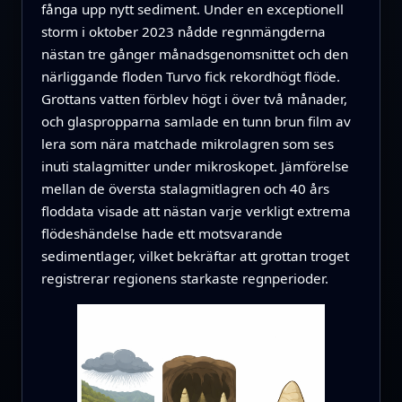
fånga upp nytt sediment. Under en exceptionell
storm i oktober 2023 nådde regnmängderna
nästan tre gånger månadsgenomsnittet och den
närliggande floden Turvo fick rekordhögt flöde.
Grottans vatten förblev högt i över två månader,
och glaspropparna samlade en tunn brun film av
lera som nära matchade mikrolagren som ses
inuti stalagmitter under mikroskopet. Jämförelse
mellan de översta stalagmitlagren och 40 års
floddata visade att nästan varje verkligt extrema
flödeshändelse hade ett motsvarande
sedimentlager, vilket bekräftar att grottan troget
registrerar regionens starkaste regnperioder.