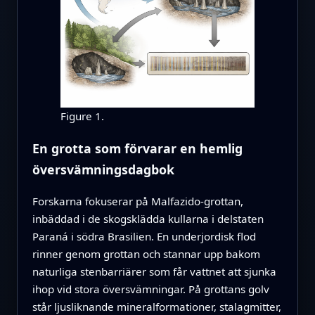
Figure 1.
En grotta som förvarar en hemlig
översvämningsdagbok
Forskarna fokuserar på Malfazido-grottan,
inbäddad i de skogsklädda kullarna i delstaten
Paraná i södra Brasilien. En underjordisk flod
rinner genom grottan och stannar upp bakom
naturliga stenbarriärer som får vattnet att sjunka
ihop vid stora översvämningar. På grottans golv
står ljusliknande mineralformationer, stalagmitter,