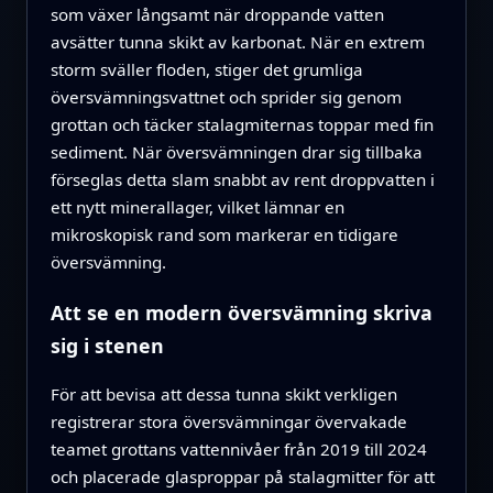
som växer långsamt när droppande vatten
avsätter tunna skikt av karbonat. När en extrem
storm sväller floden, stiger det grumliga
översvämningsvattnet och sprider sig genom
grottan och täcker stalagmiternas toppar med fin
sediment. När översvämningen drar sig tillbaka
förseglas detta slam snabbt av rent droppvatten i
ett nytt minerallager, vilket lämnar en
mikroskopisk rand som markerar en tidigare
översvämning.
Att se en modern översvämning skriva
sig i stenen
För att bevisa att dessa tunna skikt verkligen
registrerar stora översvämningar övervakade
teamet grottans vattennivåer från 2019 till 2024
och placerade glasproppar på stalagmitter för att