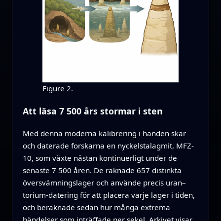
Figure 2.
Att läsa 7 500 års stormar i sten
Med denna moderna kalibrering i handen skar
och daterade forskarna en nyckelstalagmit, MFZ-
10, som växte nästan kontinuerligt under de
senaste 7 500 åren. De räknade 657 distinkta
översvämningslager och använde precis uran–
torium-datering för att placera varje lager i tiden,
och beräknade sedan hur många extrema
händelser som inträffade per sekel. Arkivet visar