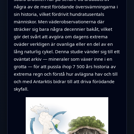
några av de mest förödande översvämningarna i
sin historia, vilket fördrivit hundratusentals
människor. Men väderobservationerna där
sträcker sig bara några decennier bakåt, vilket
gör det svårt att avgöra om dagens extrema
oväder verkligen är ovanliga eller en del av en
lång naturlig cykel. Denna studie vänder sig till ett
oväntat arkiv — mineraler som växer inne i en
grotta — för att pussla ihop 7 500 års historia av
extrema regn och förstå hur avlägsna hav och till
och med Antarktis bidrar till att driva förödande
skyfall.