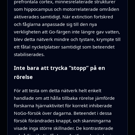
prefrontala cortex, minnesrelaterade strukturer
som hippocampus och motorrelaterade områden
aktiverades samtidigt. När extinction fortskred
och fåglarna anpassade sig till den nya
verkligheten att Go-färgen inte längre gav vatten,
blev detta nätverk mindre och tystare, krympte till
ett fåtal nyckelplatser samtidigt som beteendet
stabiliserades.
Inte bara att trycka ”stopp” på en
rörelse
För att testa om detta nätverk helt enkelt
handlade om att hålla tillbaka rörelse jämförde
forskarna hjärnaktivitet för korrekt inhiberade
NoGo-försök över dagarna. Beteendet i dessa
försök förändrades knappt, och skanningarna
visade inga större skillnader. De kontrasterade