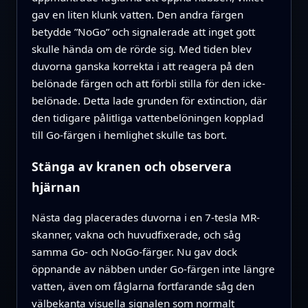
gav en liten klunk vatten. Den andra färgen
betydde ”NoGo” och signalerade att inget gott
skulle hända om de rörde sig. Med tiden blev
duvorna ganska korrekta i att reagera på den
belönade färgen och att förbli stilla för den icke-
belönade. Detta lade grunden för extinction, där
den tidigare pålitliga vattenbelöningen kopplad
till Go-färgen i hemlighet skulle tas bort.
Stänga av kranen och observera
hjärnan
Nästa dag placerades duvorna i en 7-tesla MR-
skanner, vakna och huvudfixerade, och såg
samma Go- och NoGo-färger. Nu gav dock
öppnande av näbben under Go-färgen inte längre
vatten, även om fåglarna fortfarande såg den
välbekanta visuella signalen som normalt