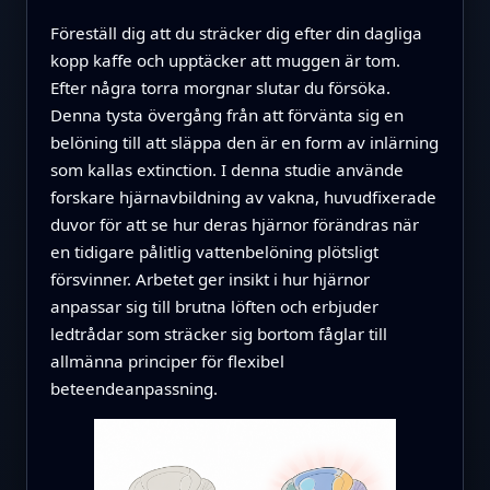
Föreställ dig att du sträcker dig efter din dagliga
kopp kaffe och upptäcker att muggen är tom.
Efter några torra morgnar slutar du försöka.
Denna tysta övergång från att förvänta sig en
belöning till att släppa den är en form av inlärning
som kallas extinction. I denna studie använde
forskare hjärnavbildning av vakna, huvudfixerade
duvor för att se hur deras hjärnor förändras när
en tidigare pålitlig vattenbelöning plötsligt
försvinner. Arbetet ger insikt i hur hjärnor
anpassar sig till brutna löften och erbjuder
ledtrådar som sträcker sig bortom fåglar till
allmänna principer för flexibel
beteendeanpassning.