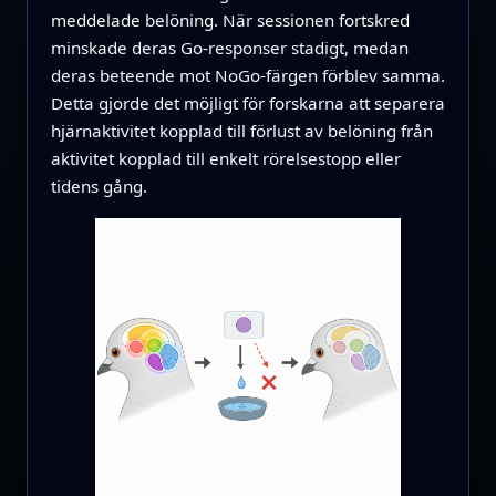
meddelade belöning. När sessionen fortskred
minskade deras Go-responser stadigt, medan
deras beteende mot NoGo-färgen förblev samma.
Detta gjorde det möjligt för forskarna att separera
hjärnaktivitet kopplad till förlust av belöning från
aktivitet kopplad till enkelt rörelsestopp eller
tidens gång.