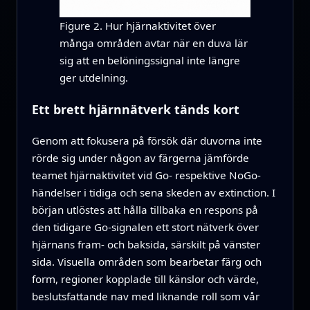
Figure 2. Hur hjärnaktivitet över
många områden avtar när en duva lär
sig att en belöningssignal inte längre
ger utdelning.
Ett brett hjärnnätverk tänds kort
Genom att fokusera på försök där duvorna inte
rörde sig under någon av färgerna jämförde
teamet hjärnaktivitet vid Go- respektive NoGo-
händelser i tidiga och sena skeden av extinction. I
början utlöstes att hålla tillbaka en respons på
den tidigare Go-signalen ett stort nätverk över
hjärnans fram- och baksida, särskilt på vänster
sida. Visuella områden som bearbetar färg och
form, regioner kopplade till känslor och värde,
beslutsfattande nav med liknande roll som vår