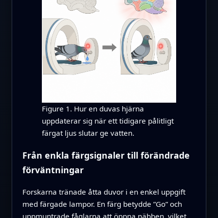
Figure 1. Hur en duvas hjärna
uppdaterar sig när ett tidigare pålitligt
färgat ljus slutar ge vatten.
Från enkla färgsignaler till förändrade
förväntningar
Forskarna tränade åtta duvor i en enkel uppgift
med färgade lampor. En färg betydde ”Go” och
uppmuntrade fåglarna att öppna näbben, vilket