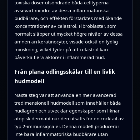
toxiska doser utsöndrade båda celltyperna
avsevärt mindre av dessa inflammatoriska
budbärare, och effekten förstärktes med ökande
koncentrationer av celastrol. Fibroblaster, som
normalt släpper ut mycket högre nivåer av dessa
ämnen än keratinocyter, visade också en tydlig
minskning, vilket tyder på att celastrol kan
påverka flera aktörer i inflammerad hud.
Från plana odlingsskålar till en livlik
hudmodell
Nästa steg var att använda en mer avancerad
tredimensionell hudmodell som innehåller båda
hudlagren och utvecklar egenskaper som liknar
atopisk dermatit när den utsätts för en cocktail av
typ 2-immunsignaler. Denna modell producerar
inte bara inflammatoriska budbärare utan