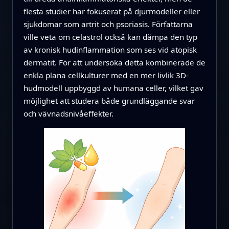
flesta studier har fokuserat på djurmodeller eller
sjukdomar som artrit och psoriasis. Författarna
ville veta om celastrol också kan dämpa den typ
av kronisk hudinflammation som ses vid atopisk
dermatit. För att undersöka detta kombinerade de
enkla plana cellkulturer med en mer livlik 3D-
hudmodell uppbyggd av humana celler, vilket gav
möjlighet att studera både grundläggande svar
och vävnadsnivåeffekter.