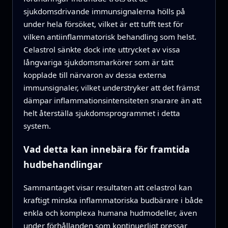
sjukdomsdrivande immunsignalerna hölls på
under hela försöket, vilket är ett tufft test för
vilken antiinflammatorisk behandling som helst.
Celastrol sänkte dock inte uttrycket av vissa
långvariga sjukdomsmarkörer som är tätt
kopplade till närvaron av dessa externa
immunsignaler, vilket understryker att det främst
dämpar inflammationsintensiteten snarare än att
helt återställa sjukdomsprogrammet i detta
system.
Vad detta kan innebära för framtida
hudbehandlingar
Sammantaget visar resultaten att celastrol kan
kraftigt minska inflammatoriska budbärare i både
enkla och komplexa humana hudmodeller, även
under förhållanden som kontinuerligt pressar