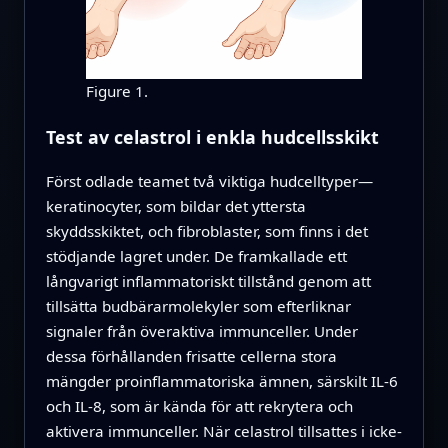
Figure 1.
Test av celastrol i enkla hudcellsskikt
Först odlade teamet två viktiga hudcelltyper—
keratinocyter, som bildar det yttersta
skyddsskiktet, och fibroblaster, som finns i det
stödjande lagret under. De framkallade ett
långvarigt inflammatoriskt tillstånd genom att
tillsätta budbärarmolekyler som efterliknar
signaler från överaktiva immunceller. Under
dessa förhållanden frisatte cellerna stora
mängder proinflammatoriska ämnen, särskilt IL-6
och IL-8, som är kända för att rekrytera och
aktivera immunceller. När celastrol tillsattes i icke-