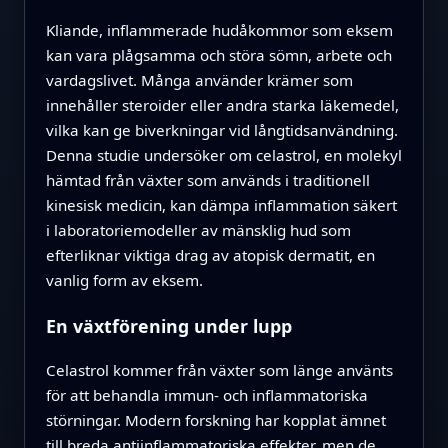
Kliande, inflammerade hudåkommor som eksem
kan vara plågsamma och störa sömn, arbete och
vardagslivet. Många använder krämer som
innehåller steroider eller andra starka läkemedel,
vilka kan ge biverkningar vid långtidsanvändning.
Denna studie undersöker om celastrol, en molekyl
hämtad från växter som används i traditionell
kinesisk medicin, kan dämpa inflammation säkert
i laboratoriemodeller av mänsklig hud som
efterliknar viktiga drag av atopisk dermatit, en
vanlig form av eksem.
En växtförening under lupp
Celastrol kommer från växter som länge använts
för att behandla immun- och inflammatoriska
störningar. Modern forskning har kopplat ämnet
till breda antiinflammatoriska effekter, men de