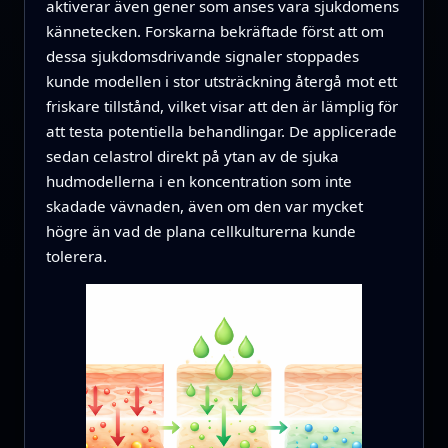
aktiverar även gener som anses vara sjukdomens
kännetecken. Forskarna bekräftade först att om
dessa sjukdomsdrivande signaler stoppades
kunde modellen i stor utsträckning återgå mot ett
friskare tillstånd, vilket visar att den är lämplig för
att testa potentiella behandlingar. De applicerade
sedan celastrol direkt på ytan av de sjuka
hudmodellerna i en koncentration som inte
skadade vävnaden, även om den var mycket
högre än vad de plana cellkulturerna kunde
tolerera.