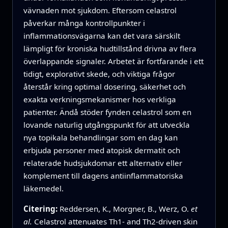
vävnaden mot sjukdom. Eftersom celastrol
påverkar många kontrollpunkter i
inflammationsvägarna kan det vara särskilt
lämpligt för kroniska hudtillstånd drivna av flera
överlappande signaler. Arbetet är fortfarande i ett
tidigt, explorativt skede, och viktiga frågor
återstår kring optimal dosering, säkerhet och
exakta verkningsmekanismer hos verkliga
patienter. Ändå stöder fynden celastrol som en
lovande naturlig utgångspunkt för att utveckla
nya topikala behandlingar som en dag kan
erbjuda personer med atopisk dermatit och
relaterade hudsjukdomar ett alternativ eller
komplement till dagens antiinflammatoriska
läkemedel.
Citering:
Reddersen, K., Morgner, B., Werz, O.
et
al.
Celastrol attenuates Th1- and Th2-driven skin