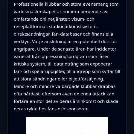
Professionella klubbar och stora evenemang som
världsmästerskapet är numera beroende av
omfattande onlinetjänster: visum- och
reseplattformar, stadionåtkomstsystem,
direktsändningar, fan-databaser och finansiella
verktyg. Varje anslutning är en potentiell dörr för
angripare. Under de senaste åren har incidenter
varierat från utpressningsprogram som låser
kritiska system, till dataintrång som exponerar
fan- och spelaruppgifter, till angrepp som syftar till
att störa sändningar eller biljettförsäljning.
Mindre och mindre välbärgade klubbar drabbas
ofta hårdast, eftersom även en enda attack kan
förtära en stor del av deras årsinkomst och skada
deras rykte hos fans och sponsorer.