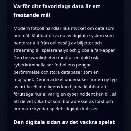
Varför ditt favoritlags data är ett
frestande mål
Modern fotboll handlar lika mycket om data som
om mål. Klubbar drivs nu av digitala system som
hanterar allt från onlinesälj av biljetter och
streaming till spelaranalys och globala fan-appar.
Den bekvämligheten medför en dold risk:
cyberkriminella ser fotbollens pengar,
berömmelse och stora databaser som en
möjlighet. Denna artikel undersöker hur en ny typ
av artificiell intelligens kan hjälpa klubbar att
förutsäga hur allvarlig en cyberincident kan bli, så
att de vet vilka hot som bör adresseras först och
hur man skyddar spelets digitala kulisser.
Den digitala sidan av det vackra spelet