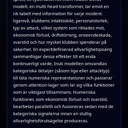
modell, en multi-head-transformer, tar emot en
rik tabell med information för varje incident:
liganivå, klubbens intäktsskikt, personalstorlek,
typ av attack, vilket system som riktades mot,
ekonomisk förlust, driftstörning, anseendeskada,
svarstid och hur mycket klubben spenderar på
säkerhet. En expertdefinierad allvarlighetspoäng
sammanfogar dessa effekter till ett enda
kontinuerligt värde. Inuti modellen omvandlas
kategoriska detaljer (såsom liga eller attacktyp)
till täta numeriska representationer och passerar
genom attention-lager som lär sig vilka funktioner
som är viktigast tillsammans. Numeriska
funktioner, som ekonomisk förlust och svarstid,
bearbetas parallellt och fusioneras sedan med de
kategoriska signalerna innan en slutlig
allvarlighetsförutsägelse produceras.