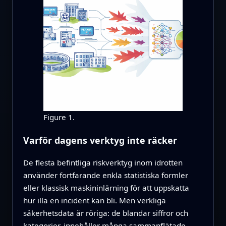
Figure 1.
Varför dagens verktyg inte räcker
De flesta befintliga riskverktyg inom idrotten
använder fortfarande enkla statistiska formler
eller klassisk maskininlärning för att uppskatta
hur illa en incident kan bli. Men verkliga
säkerhetsdata är röriga: de blandar siffror och
kategorier, innehåller många sammanflätade