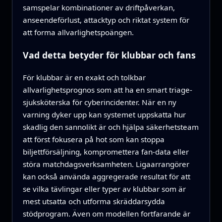
samspelar kombinationer av driftpåverkan,
anseendeförlust, attacktyp och riktat system för
att forma allvarlighetspoängen.
Vad detta betyder för klubbar och fans
För klubbar är en exakt och tolkbar
allvarlighetsprognos som att ha en smart triage-
sjuksköterska för cyberincidenter. När en ny
varning dyker upp kan systemet uppskatta hur
skadlig den sannolikt är och hjälpa säkerhetsteam
att först fokusera på hot som kan stoppa
biljettförsäljning, kompromettera fan-data eller
störa matchdagsverksamheten. Ligaarrangörer
kan också använda aggregerade resultat för att
se vilka tävlingar eller typer av klubbar som är
mest utsatta och utforma skräddarsydda
stödprogram. Även om modellen fortfarande är