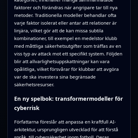
faktorer och förändras när angripare tar till nya
metoder. Traditionella modeller behandlar ofta
varje faktor isolerat eller antar att relationer är
linjära, vilket gör att de kan missa subtila
kombinationer, till exempel en medelstor klubb
med måttliga säkerhetsutgifter som träffas av en
viss typ av attack mot ett specifikt system. Följden
blir att allvarlighetsuppskattningar kan vara
opålitliga, vilket försvårar för klubbar att avgöra
var de ska investera sina begränsade
säkerhetsresurser.
En ny spelbok: transformermodeller för
cyberrisk
Författarna föreslår att anpassa en kraftfull AI-
arkitektur, ursprungligen utvecklad för att förstå
språk, till cybersäkerhet inom fotboll. Deras