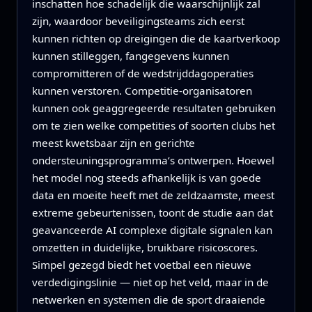
inschatten hoe schadelijk die waarschijnlijk zal
zijn, waardoor beveiligingsteams zich eerst
kunnen richten op dreigingen die de kaartverkoop
kunnen stilleggen, fangegevens kunnen
compromitteren of de wedstrijddagoperaties
kunnen verstoren. Competitie-organisatoren
kunnen ook geaggregeerde resultaten gebruiken
om te zien welke competities of soorten clubs het
meest kwetsbaar zijn en gerichte
ondersteuningsprogramma’s ontwerpen. Hoewel
het model nog steeds afhankelijk is van goede
data en moeite heeft met de zeldzaamste, meest
extreme gebeurtenissen, toont de studie aan dat
geavanceerde AI complexe digitale signalen kan
omzetten in duidelijke, bruikbare risicoscores.
Simpel gezegd biedt het voetbal een nieuwe
verdedigingslinie — niet op het veld, maar in de
netwerken en systemen die de sport draaiende