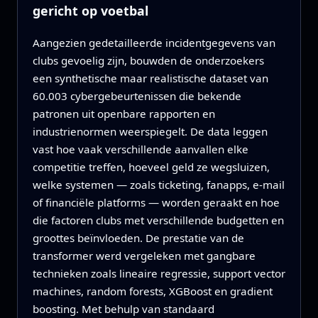
gericht op voetbal
Aangezien gedetailleerde incidentgegevens van
clubs gevoelig zijn, bouwden de onderzoekers
een synthetische maar realistische dataset van
60.003 cybergebeurtenissen die bekende
patronen uit openbare rapporten en
industrienormen weerspiegelt. De data leggen
vast hoe vaak verschillende aanvallen elke
competitie treffen, hoeveel geld ze wegsluizen,
welke systemen — zoals ticketing, fanapps, e-mail
of financiële platforms — worden geraakt en hoe
die factoren clubs met verschillende budgetten en
groottes beïnvloeden. De prestatie van de
transformer werd vergeleken met gangbare
technieken zoals lineaire regressie, support vector
machines, random forests, XGBoost en gradient
boosting. Met behulp van standaard