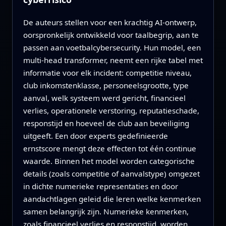
De auteurs stellen voor een krachtig AI-ontwerp,
oorspronkelijk ontwikkeld voor taalbegrip, aan te
passen aan voetbalcybersecurity. Hun model, een
multi-head transformer, neemt een rijke tabel met
informatie voor elk incident: competitie niveau,
club inkomstenklasse, personeelsgrootte, type
aanval, welk systeem werd gericht, financieel
verlies, operationele verstoring, reputatieschade,
responstijd en hoeveel de club aan beveiliging
uitgeeft. Een door experts gedefinieerde
ernstscore mengt deze effecten tot één continue
waarde. Binnen het model worden categorische
details (zoals competitie of aanvalstype) omgezet
in dichte numerieke representaties en door
aandachtlagen geleid die leren welke kenmerken
samen belangrijk zijn. Numerieke kenmerken,
zoals financieel verlies en responstijd, worden