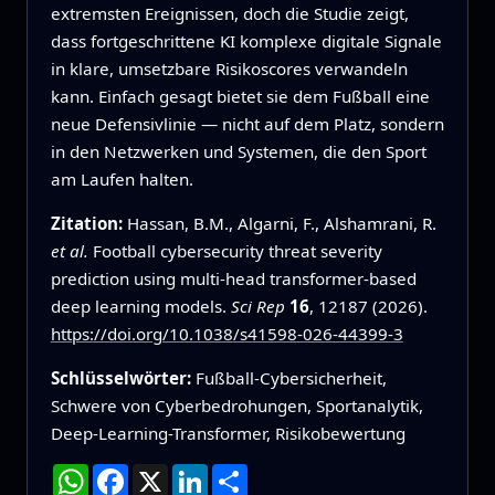
extremsten Ereignissen, doch die Studie zeigt,
dass fortgeschrittene KI komplexe digitale Signale
in klare, umsetzbare Risikoscores verwandeln
kann. Einfach gesagt bietet sie dem Fußball eine
neue Defensivlinie — nicht auf dem Platz, sondern
in den Netzwerken und Systemen, die den Sport
am Laufen halten.
Zitation:
Hassan, B.M., Algarni, F., Alshamrani, R.
et al.
Football cybersecurity threat severity
prediction using multi-head transformer-based
deep learning models.
Sci Rep
16
, 12187 (2026).
https://doi.org/10.1038/s41598-026-44399-3
Schlüsselwörter:
Fußball-Cybersicherheit,
Schwere von Cyberbedrohungen, Sportanalytik,
Deep-Learning-Transformer, Risikobewertung
WhatsApp
Facebook
X
LinkedIn
Teilen