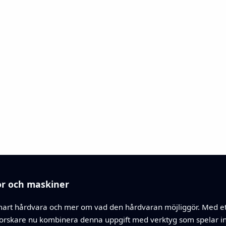
nor och maskiner
rt hårdvara och mer om vad den hårdvaran möjliggör. Med ett bi
rskare nu kombinera denna uppgift med verktyg som spelar in el