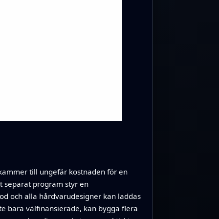
t kammer till ungefär kostnaden för en
tt separat program styr en
 kod och alla hårdvarudesigner kan laddas
nte bara välfinansierade, kan bygga flera