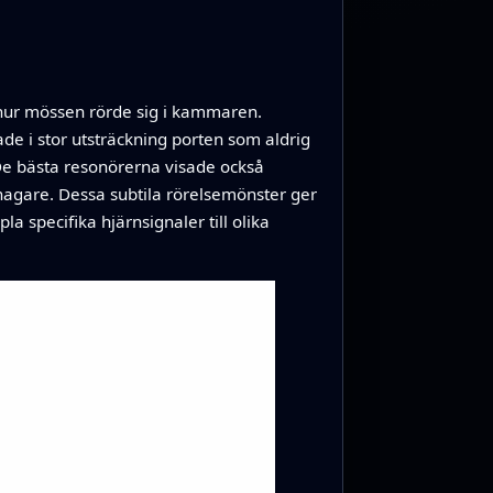
 hur mössen rörde sig i kammaren.
ade i stor utsträckning porten som aldrig
 De bästa resonörerna visade också
nagare. Dessa subtila rörelsemönster ger
a specifika hjärnsignaler till olika