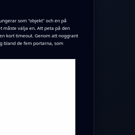
fungerar som "objekt" och en på
t måste välja en. Att peta på den
h en kort timeout. Genom att noggrant
ng bland de fem portarna, som