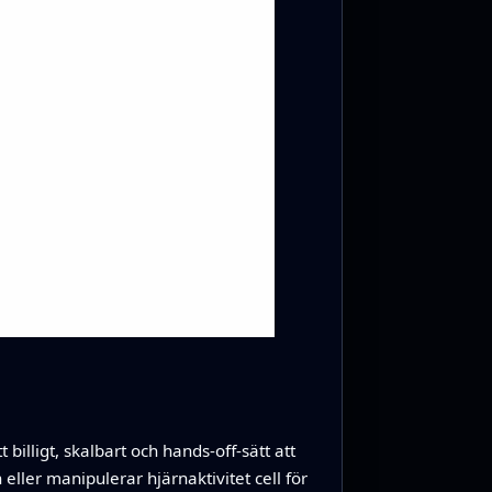
lligt, skalbart och hands-off-sätt att
ler manipulerar hjärnaktivitet cell för