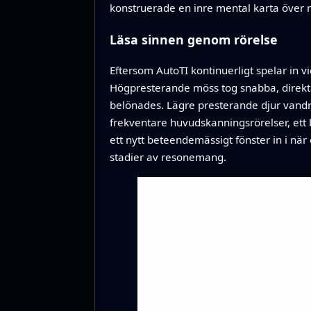
konstruerade en inre mental karta över re
Läsa sinnen genom rörelse
Eftersom AutoTI kontinuerligt spelar in
Högpresterande möss tog snabba, direkta v
belönades. Lägre presterande djur vandra
frekventare huvudskanningsrörelser, ett 
ett nytt beteendemässigt fönster in i när 
stadier av resonemang.