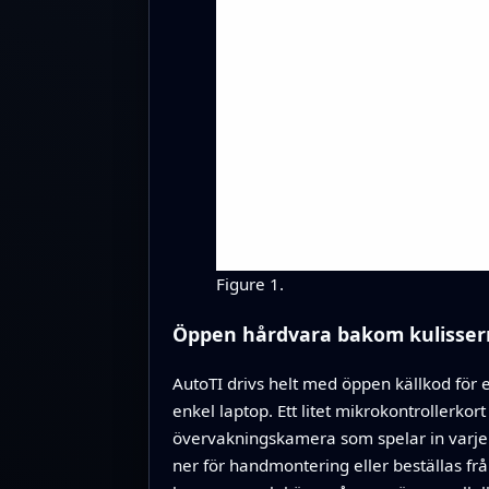
Figure 1.
Öppen hårdvara bakom kulisser
AutoTI drivs helt med öppen källkod för e
enkel laptop. Ett litet mikrokontrollerko
övervakningskamera som spelar in varje rö
ner för handmontering eller beställas frå