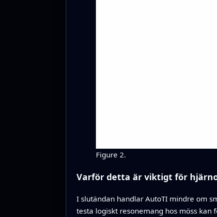
Figure 2.
Varför detta är viktigt för hjär
I slutändan handlar AutoTI mindre om sma
testa logiskt resonemang hos möss kan fo