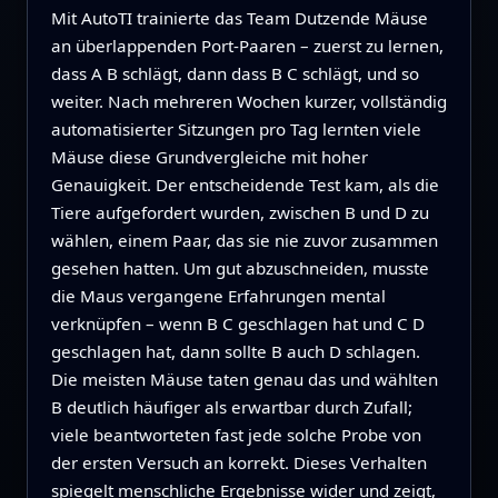
Mit AutoTI trainierte das Team Dutzende Mäuse
an überlappenden Port‑Paaren – zuerst zu lernen,
dass A B schlägt, dann dass B C schlägt, und so
weiter. Nach mehreren Wochen kurzer, vollständig
automatisierter Sitzungen pro Tag lernten viele
Mäuse diese Grundvergleiche mit hoher
Genauigkeit. Der entscheidende Test kam, als die
Tiere aufgefordert wurden, zwischen B und D zu
wählen, einem Paar, das sie nie zuvor zusammen
gesehen hatten. Um gut abzuschneiden, musste
die Maus vergangene Erfahrungen mental
verknüpfen – wenn B C geschlagen hat und C D
geschlagen hat, dann sollte B auch D schlagen.
Die meisten Mäuse taten genau das und wählten
B deutlich häufiger als erwartbar durch Zufall;
viele beantworteten fast jede solche Probe von
der ersten Versuch an korrekt. Dieses Verhalten
spiegelt menschliche Ergebnisse wider und zeigt,