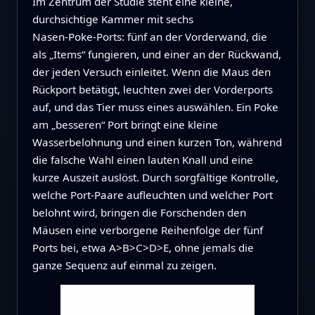
Im Zentrum der Studie steht eine kleine,
durchsichtige Kammer mit sechs
Nasen‑Poke‑Ports: fünf an der Vorderwand, die
als „Items“ fungieren, und einer an der Rückwand,
der jeden Versuch einleitet. Wenn die Maus den
Rückport betätigt, leuchten zwei der Vorderports
auf, und das Tier muss eines auswählen. Ein Poke
am „besseren“ Port bringt eine kleine
Wasserbelohnung und einen kurzen Ton, während
die falsche Wahl einen lauten Knall und eine
kurze Auszeit auslöst. Durch sorgfältige Kontrolle,
welche Port‑Paare aufleuchten und welcher Port
belohnt wird, bringen die Forschenden den
Mäusen eine verborgene Reihenfolge der fünf
Ports bei, etwa A>B>C>D>E, ohne jemals die
ganze Sequenz auf einmal zu zeigen.