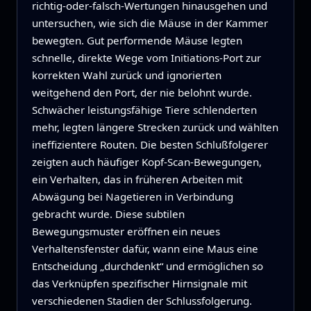
richtig‑oder‑falsch‑Wertungen hinausgehen und
untersuchen, wie sich die Mäuse in der Kammer
bewegten. Gut performende Mäuse legten
schnelle, direkte Wege vom Initiations‑Port zur
korrekten Wahl zurück und ignorierten
weitgehend den Port, der nie belohnt wurde.
Schwächer leistungsfähige Tiere schlenderten
mehr, legten längere Strecken zurück und wählten
ineffizientere Routen. Die besten Schlußfolgerer
zeigten auch häufiger Kopf‑Scan‑Bewegungen,
ein Verhalten, das in früheren Arbeiten mit
Abwägung bei Nagetieren in Verbindung
gebracht wurde. Diese subtilen
Bewegungsmuster eröffnen ein neues
Verhaltensfenster dafür, wann eine Maus eine
Entscheidung „durchdenkt“ und ermöglichen so
das Verknüpfen spezifischer Hirnsignale mit
verschiedenen Stadien der Schlussfolgerung.