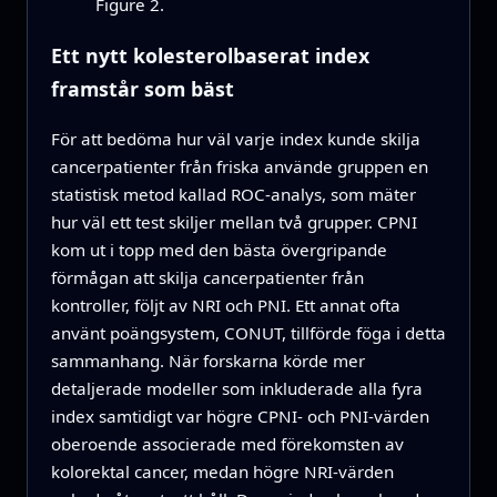
Figure 2.
Ett nytt kolesterolbaserat index
framstår som bäst
För att bedöma hur väl varje index kunde skilja
cancerpatienter från friska använde gruppen en
statistisk metod kallad ROC‑analys, som mäter
hur väl ett test skiljer mellan två grupper. CPNI
kom ut i topp med den bästa övergripande
förmågan att skilja cancerpatienter från
kontroller, följt av NRI och PNI. Ett annat ofta
använt poängsystem, CONUT, tillförde föga i detta
sammanhang. När forskarna körde mer
detaljerade modeller som inkluderade alla fyra
index samtidigt var högre CPNI‑ och PNI‑värden
oberoende associerade med förekomsten av
kolorektal cancer, medan högre NRI‑värden