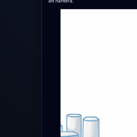
att hantera.