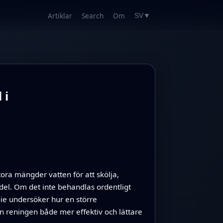
Artiklar
Search
Om
SV
▼
 i
ora mängder vatten för att skölja,
del. Om det inte behandlas ordentligt
udie undersöker hur en större
n reningen både mer effektiv och lättare