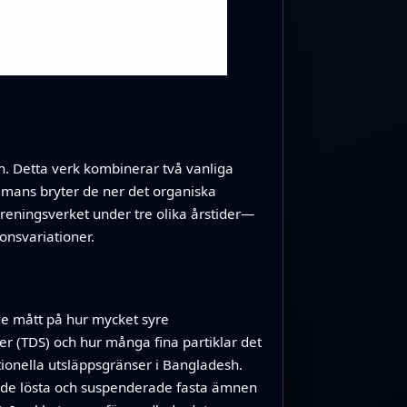
h. Detta verk kombinerar två vanliga
mmans bryter de ner det organiska
reningsverket under tre olika årstider—
onsvariationer.
de mått på hur mycket syre
er (TDS) och hur många fina partiklar det
ionella utsläppsgränser i Bangladesh.
ade lösta och suspenderade fasta ämnen