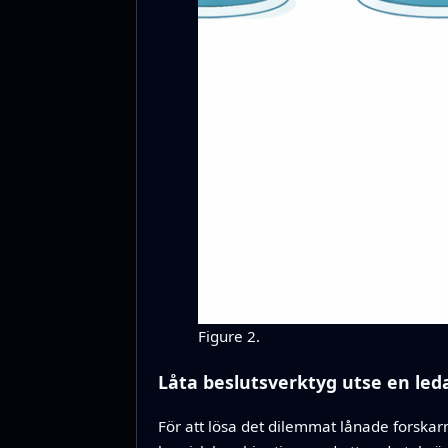
Figure 2.
Låta beslutsverktyg utse en led
För att lösa det dilemmat lånade forskar