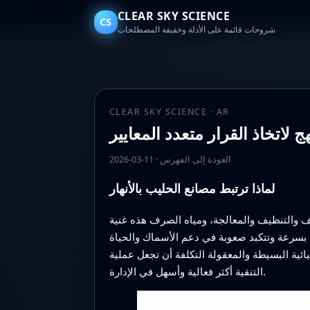
CLEAR SKY SCIENCE
CS
شروحات قائمة على الأدلة وخفيفة المصطلحات
CLEAR SKY SCIENCE · AR
 لاتخاذ القرار متعدد المعايير
العودة إلى الفهرس
·
2026-03-11
لماذا ترتبط مصانع الحليب بالأنهار
ف والتنظيف والمعالجة، ومياه الصرف هذه غنية
ين بسرعة وتتكبد صعوبة في دعم الأسماك والحياة
ئية البسيطة والمعقولة التكلفة أن تجعل عملية
التنقية أكثر فعالية وأسهل في الإدارة.