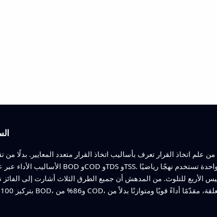
الس
ن علم اتخاذ القرار تعرف بأساليب اتخاذ القرار متعدد المعايير. بدلًا من 
الأساليب الأداء عبر عدة أهداف في آن واحد—في ه
يس الأربع للتلوث. من المدهش أن جميع الطرق الثلاث أشارت إلى الفائز ن