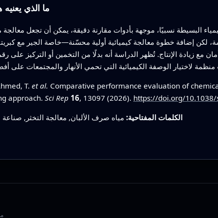
ما الذي يعنيه 
ياء البسيطة نسبيًا، موجهة بأدوات مقارنة دقيقة، يمكن أن تجعل معالجة 
رمة، لكن إضافة خطوة معالجة كيميائية أولية محسّنة—خاصة الجير مع كبر
ن مع زيادة الإنتاج. تُظهر الدراسة أنه بدلًا من التخمين أو التركيز عل
 Ahmed, T.
et al.
Comparative performance evaluation of chemical
ing approach.
Sci Rep
16
, 13097 (2026).
https://doi.org/10.103
الكلمات المفتاحية:
مياه صرف الألبان, معالجة التخثر, صناعة ب