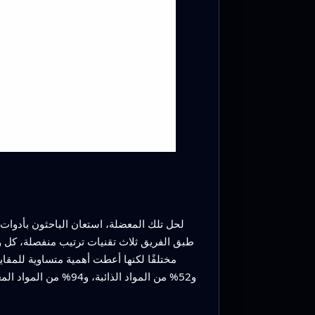
لحل تلك المعضلة، استعان الباحثون بأدوات م
مختلفًا لكنها أعطت أهمية متساوية للمقاي