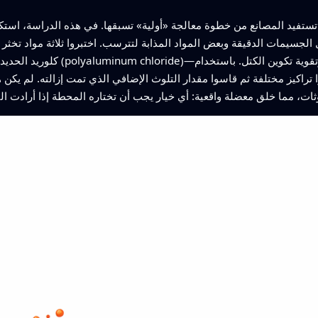
 ما تستفيد المصانع من خطوة معالجة «أولية» تسبقها. في هذه الدراسة، اس
 الجسيمات الدقيقة وبعض المواد المذابة لتترسب. اختبروا ثلاثة مواد ت
كلوريد الحديديك، كبريتات الحديدوز
 تراكيز مختلفة ثم قاسوا مقدار التلوث الإضافي الذي تمت إزالته. لم يكن
وثات، مما خلق معضلة واقعية: أي خيار يجب أن تختاره المحطة إذا أرادت