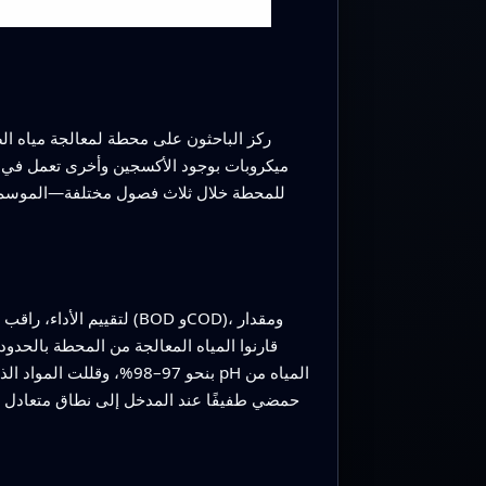
ركز الباحثون على محطة لمعالجة مياه ال
ميكروبات بوجود الأكسجين وأخرى تعمل في غ
للمحطة خلال ثلاث فصول مختلفة—الموسم ا
لتقييم الأداء، راقب ا
حمضي طفيفًا عند المدخل إلى نطاق متعادل وآ