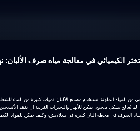
تخثر الكيميائي في معالجة مياه صرف الألبان: نهج
 من المياه الملوثة. تستخدم مصانع الألبان كميات كبيرة من الماء للشط
ذا لم تُعالج بشكل صحيح، يمكن للأنهار والبحيرات القريبة أن تفقد الأكسج
ياه الصرف في محطة ألبان كبيرة في بنغلاديش، وكيف يمكن للمواد الكيميا