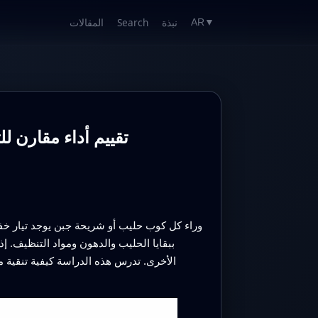
نبذة
Search
المقالات
AR
▼
تقييم أداء مقارن لل
وراء كل كوب حليب أو شريحة جبن يوجد تيار خفي
ببقايا الحليب والدهون ومواد التنظيف. إ
الأخرى. تدرس هذه الدراسة كيفية تنقية م