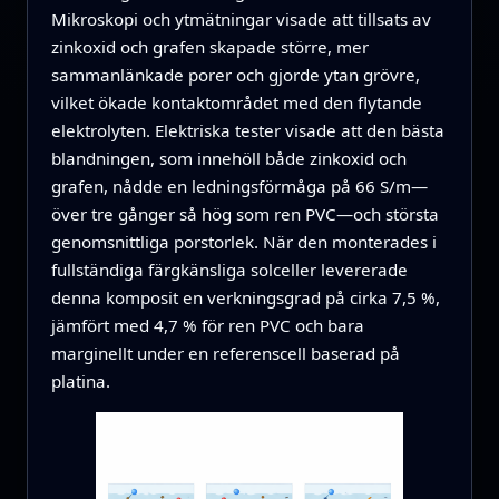
Mikroskopi och ytmätningar visade att tillsats av
zinkoxid och grafen skapade större, mer
sammanlänkade porer och gjorde ytan grövre,
vilket ökade kontaktområdet med den flytande
elektrolyten. Elektriska tester visade att den bästa
blandningen, som innehöll både zinkoxid och
grafen, nådde en ledningsförmåga på 66 S/m—
över tre gånger så hög som ren PVC—och största
genomsnittliga porstorlek. När den monterades i
fullständiga färgkänsliga solceller levererade
denna komposit en verkningsgrad på cirka 7,5 %,
jämfört med 4,7 % för ren PVC och bara
marginellt under en referenscell baserad på
platina.