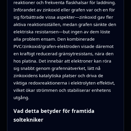
reaktioner och frekventa flaskhalsar för laddning.
Införandet av zinkoxid eller grafen var och en för
sig förbättrade vissa aspekter—zinkoxid gav fler
aktiva reaktionsställen, medan grafen sänkte den
elektriska resistansen—but ingen av dem löste
alla problem ensam. Den kombinerade
PVC/zinkoxid/grafen-elektroden visade däremot
en kraftigt reducerad gränsytresistans, nära den
hos platina. Det innebär att elektroner kan röra
sig snabbt genom grafennätverket, lätt nå
zinkoxidens katalytiska platser och driva de
viktiga redoxreaktionerna i elektrolyten effektivt,
vilket ökar strömmen och stabiliserar enhetens
utgång.
Vad detta betyder för framtida
soltekniker