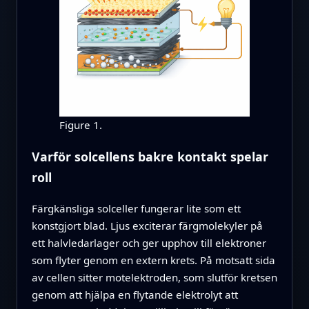
Figure 1.
Varför solcellens bakre kontakt spelar
roll
Färgkänsliga solceller fungerar lite som ett
konstgjort blad. Ljus exciterar färgmolekyler på
ett halvledarlager och ger upphov till elektroner
som flyter genom en extern krets. På motsatt sida
av cellen sitter motelektroden, som slutför kretsen
genom att hjälpa en flytande elektrolyt att