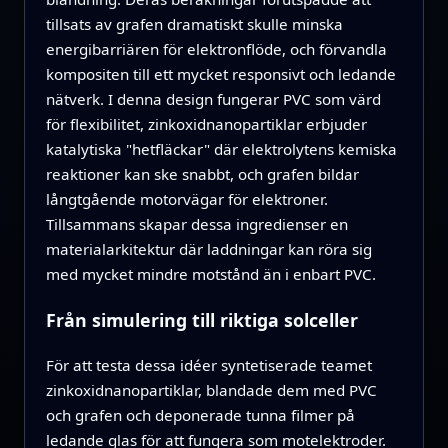
tillsats av grafen dramatiskt skulle minska
energibarriären för elektronflöde, och förvandla
kompositen till ett mycket responsivt och ledande
nätverk. I denna design fungerar PVC som värd
för flexibilitet, zinkoxidnanopartiklar erbjuder
katalytiska "hetfläckar" där elektrolytens kemiska
reaktioner kan ske snabbt, och grafen bildar
långtgående motorvägar för elektroner.
Tillsammans skapar dessa ingredienser en
materialarkitektur där laddningar kan röra sig
med mycket mindre motstånd än i enbart PVC.
Från simulering till riktiga solceller
För att testa dessa idéer syntetiserade teamet
zinkoxidnanopartiklar, blandade dem med PVC
och grafen och deponerade tunna filmer på
ledande glas för att fungera som motelektroder.