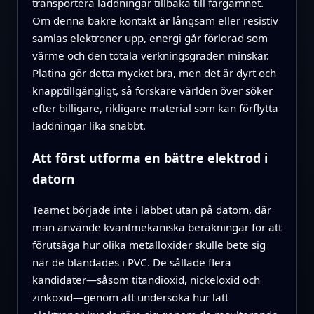
transportera laddningar tillbaka till färgämnet.
Om denna bakre kontakt är långsam eller resistiv
samlas elektroner upp, energi går förlorad som
värme och den totala verkningsgraden minskar.
Platina gör detta mycket bra, men det är dyrt och
knapp­till­gängligt, så forskare världen över söker
efter billigare, rikligare material som kan förflytta
laddningar lika snabbt.
Att först utforma en bättre elektrod i
datorn
Teamet började inte i labbet utan på datorn, där
man använde kvantmekaniska beräkningar för att
förutsäga hur olika metalloxider skulle bete sig
när de blandades i PVC. De sållade flera
kandidater—såsom titandioxid, nickeloxid och
zinkoxid—genom att undersöka hur lätt