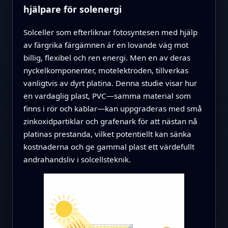
hjälpare för solenergi
Solceller som efterliknar fotosyntesen med hjälp
av färgrika färgämnen är en lovande väg mot
billig, flexibel och ren energi. Men en av deras
nyckelkomponenter, motelektroden, tillverkas
vanligtvis av dyrt platina. Denna studie visar hur
en vardaglig plast, PVC—samma material som
finns i rör och kablar—kan uppgraderas med små
zinkoxidpartiklar och grafenark för att nästan nå
platinas prestanda, vilket potentiellt kan sänka
kostnaderna och ge gammal plast ett värdefullt
andrahandsliv i solcellsteknik.