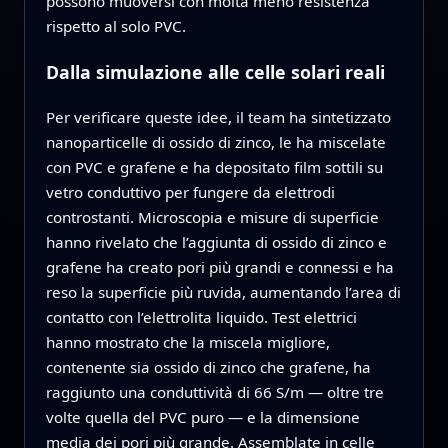
possono muoversi con molta meno resistenza
rispetto al solo PVC.
Dalla simulazione alle celle solari reali
Per verificare queste idee, il team ha sintetizzato
nanoparticelle di ossido di zinco, le ha miscelate
con PVC e grafene e ha depositato film sottili su
vetro conduttivo per fungere da elettrodi
controstanti. Microscopia e misure di superficie
hanno rivelato che l’aggiunta di ossido di zinco e
grafene ha creato pori più grandi e connessi e ha
reso la superficie più ruvida, aumentando l’area di
contatto con l’elettrolita liquido. Test elettrici
hanno mostrato che la miscela migliore,
contenente sia ossido di zinco che grafene, ha
raggiunto una conduttività di 66 S/m — oltre tre
volte quella del PVC puro — e la dimensione
media dei pori più grande. Assemblate in celle