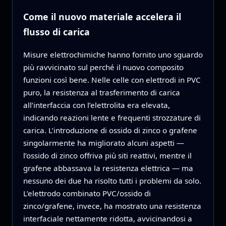
Come il nuovo materiale accelera il
flusso di carica
Misure elettrochimiche hanno fornito uno sguardo
più ravvicinato sul perché il nuovo composito
funzioni così bene. Nelle celle con elettrodi in PVC
puro, la resistenza al trasferimento di carica
all’interfaccia con l’elettrolita era elevata,
indicando reazioni lente e frequenti strozzature di
carica. L’introduzione di ossido di zinco o grafene
singolarmente ha migliorato alcuni aspetti —
l’ossido di zinco offriva più siti reattivi, mentre il
grafene abbassava la resistenza elettrica — ma
nessuno dei due ha risolto tutti i problemi da solo.
L’elettrodo combinato PVC/ossido di
zinco/grafene, invece, ha mostrato una resistenza
interfaciale nettamente ridotta, avvicinandosi a