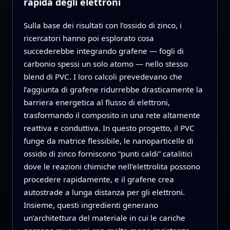
rapida degli elettroni
Sulla base dei risultati con l’ossido di zinco, i
ricercatori hanno poi esplorato cosa
succederebbe integrando grafene — fogli di
carbonio spessi un solo atomo — nello stesso
blend di PVC. I loro calcoli prevedevano che
l’aggiunta di grafene ridurrebbe drasticamente la
barriera energetica al flusso di elettroni,
trasformando il composito in una rete altamente
reattiva e conduttiva. In questo progetto, il PVC
funge da matrice flessibile, le nanoparticelle di
ossido di zinco forniscono “punti caldi” catalitici
dove le reazioni chimiche nell’elettrolita possono
procedere rapidamente, e il grafene crea
autostrade a lunga distanza per gli elettroni.
Insieme, questi ingredienti generano
un’architettura del materiale in cui le cariche