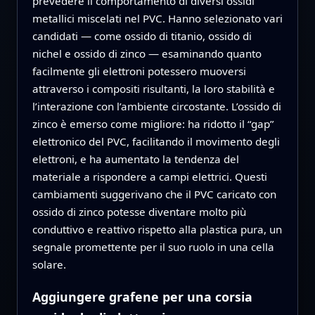
prevedere il comportamento di diversi ossidi
metallici miscelati nel PVC. Hanno selezionato vari
candidati — come ossido di titanio, ossido di
nichel e ossido di zinco — esaminando quanto
facilmente gli elettroni potessero muoversi
attraverso i compositi risultanti, la loro stabilità e
l’interazione con l’ambiente circostante. L’ossido di
zinco è emerso come migliore: ha ridotto il “gap”
elettronico del PVC, facilitando il movimento degli
elettroni, e ha aumentato la tendenza del
materiale a rispondere a campi elettrici. Questi
cambiamenti suggerivano che il PVC caricato con
ossido di zinco potesse diventare molto più
conduttivo e reattivo rispetto alla plastica pura, un
segnale promettente per il suo ruolo in una cella
solare.
Aggiungere grafene per una corsia