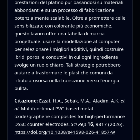
prestazioni del platino pur basandosi su materiali
abbondanti e su un processo di fabbricazione
potenzialmente scalabile. Oltre a promettere celle
sensibilizzate con colorante più economiche,
questo lavoro offre una tabella di marcia
progettuale: usare la modellazione al computer
per selezionare i migliori additivi, quindi costruire
ibridi porosi e conduttivi in cui ogni ingrediente
svolge un ruolo chiaro. Tali strategie potrebbero
aiutare a trasformare le plastiche comuni da
rifiuto a risorsa nella transizione verso l’energia
pulita.
Citazione:
Ezzat, H.A., Sebak, M.A., Aladim, A.K.
et
al.
Multifunctional PVC-based metal
oxide/graphene composites for high-performance
DSSC counter electrodes.
Sci Rep
16
, 9817 (2026).
https://doi.org/10.1038/s41598-026-41857-w