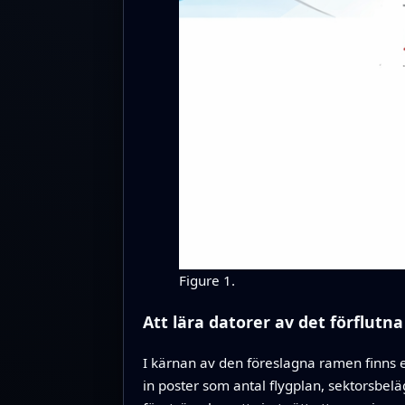
Figure 1.
Att lära datorer av det förflutna
I kärnan av den föreslagna ramen finns e
in poster som antal flygplan, sektorsbelä