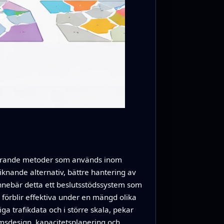
urrerande metoder som används inom
liknande alternativ, bättre hantering av
innebär detta ett beslutsstödssystem som
 förblir effektiva under en mängd olika
a trafikdata och i större skala, pekar
msdesign, kapacitetsplanering och