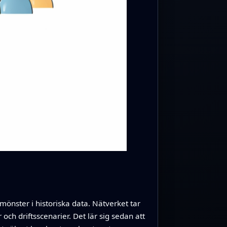
önster i historiska data. Nätverket tar
och driftsscenarier. Det lär sig sedan att