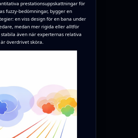
titativa prestationsuppskattningar för
as fuzzy-bedömningar, bygger en
tegier: en viss design för en bana under
edare, medan mer rigida eller alltför
stabila även när experternas relativa
 är överdrivet sköra.