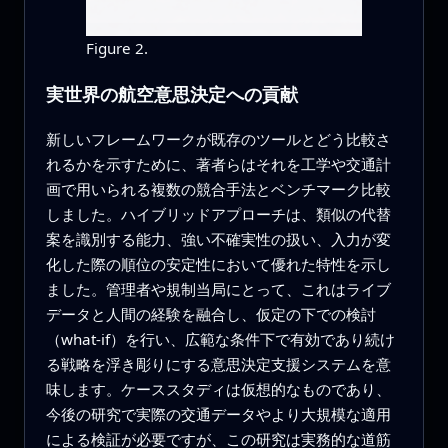
Figure 2.
実世界の航空意思決定への貢献
新しいフレームワークが既存のツールとどう比較さ
れるかを示すために、著者らはそれを工学や交通計
画で用いられる複数の競合手法とベンチマーク比較
しました。ハイブリッドアプローチは、類似の代替
案を識別する能力、強い不確実性の扱い、入力が変
化した際の順位の安定性において優れた特性を示し
ました。管理者や規制当局にとって、これはライブ
データと人間の経験を融合し、仮定の下での検討
（what-if）を行い、広範な条件下で有効であり続け
る戦略を浮き彫りにする意思決定支援システムを意
味します。ケーススタディは仮想的なものであり、
今後の研究で実際の交通データやより大規模な適用
による検証が必要ですが、この研究は実務的な道筋