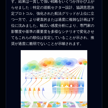
す。結果は一貫して強い戦略をいくつか浮かび上が
らせました：特定の巡航セクター設計、協調意思決
定プロトコル、強化された航法グリッドが上位に立
つ一方で、より硬直的または過度に複雑な計画は下
位に沈みました。幅広い感度分析により、専門家の
影響度や基準の重要度を多様なシナリオで変化させ
てもこれらの順位は安定していることが示され、推
奨が過度に脆弱でないことが示唆されます。