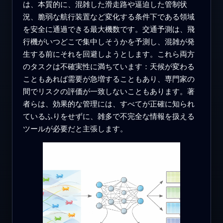
は、本質的に、混雑した滑走路や逼迫した管制状
況、脆弱な航行装置など変化する条件下である領域
を安全に通過できる最大機数です。交通予測は、飛
行機がいつどこで集中しそうかを予測し、混雑が発
生する前にそれを回避しようとします。これら両方
のタスクは不確実性に満ちています：天候が変わる
こともあれば需要が急増することもあり、専門家の
間でリスクの評価が一致しないこともあります。著
者らは、効果的な管理には、すべてが正確に知られ
ているふりをせずに、雑多で不完全な情報を扱える
ツールが必要だと主張します。