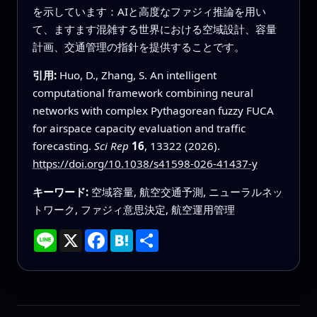
を示しています：AIと高度なファジィ推論を用い
て、ますます混雑する世界における空域設計、容量
計画、交通管理の指針を提供することです。
引用:
Huo, D., Zhang, S. An intelligent
computational framework combining neural
networks with complex Pythagorean fuzzy FUCA
for airspace capacity evaluation and traffic
forecasting.
Sci Rep
16
, 13322 (2026).
https://doi.org/10.1038/s41598-026-41437-y
キーワード:
空域容量, 航空交通予測, ニューラルネッ
トワーク, ファジィ意思決定, 航空運用管理
Line
X
Facebook
Hatena
共
有