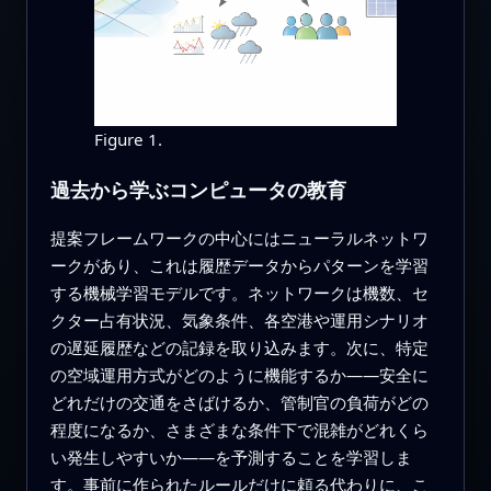
Figure 1.
過去から学ぶコンピュータの教育
提案フレームワークの中心にはニューラルネットワ
ークがあり、これは履歴データからパターンを学習
する機械学習モデルです。ネットワークは機数、セ
クター占有状況、気象条件、各空港や運用シナリオ
の遅延履歴などの記録を取り込みます。次に、特定
の空域運用方式がどのように機能するか――安全に
どれだけの交通をさばけるか、管制官の負荷がどの
程度になるか、さまざまな条件下で混雑がどれくら
い発生しやすいか――を予測することを学習しま
す。事前に作られたルールだけに頼る代わりに、こ