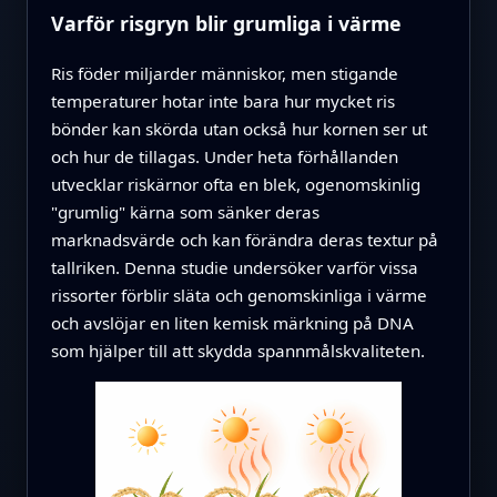
Varför risgryn blir grumliga i värme
Ris föder miljarder människor, men stigande
temperaturer hotar inte bara hur mycket ris
bönder kan skörda utan också hur kornen ser ut
och hur de tillagas. Under heta förhållanden
utvecklar riskärnor ofta en blek, ogenomskinlig
"grumlig" kärna som sänker deras
marknadsvärde och kan förändra deras textur på
tallriken. Denna studie undersöker varför vissa
rissorter förblir släta och genomskinliga i värme
och avslöjar en liten kemisk märkning på DNA
som hjälper till att skydda spannmålskvaliteten.