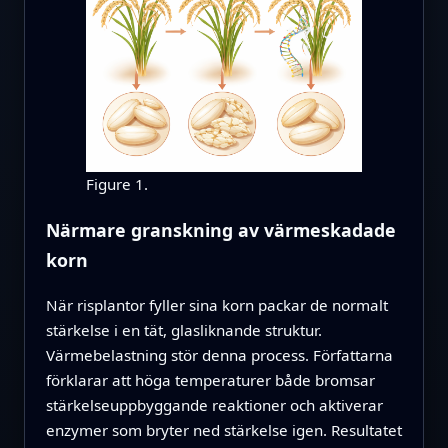
Figure 1.
Närmare granskning av värmeskadade
korn
När risplantor fyller sina korn packar de normalt
stärkelse i en tät, glasliknande struktur.
Värmebelastning stör denna process. Författarna
förklarar att höga temperaturer både bromsar
stärkelseuppbyggande reaktioner och aktiverar
enzymer som bryter ned stärkelse igen. Resultatet