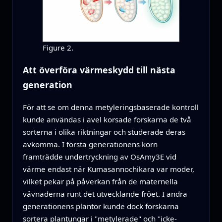
Figure 2.
Att överföra värmeskydd till nästa
generation
För att se om denna metyleringsbaserade kontroll
kunde användas i avel korsade forskarna de två
sorterna i olika riktningar och studerade deras
avkomma. I första generationens korn
framträdde undertryckning av OsAmy3E vid
värme endast när Kumasannochikara var moder,
vilket pekar på påverkan från de maternella
vävnaderna runt det utvecklande fröet. I andra
generationens plantor kunde dock forskarna
sortera plantungar i "metylerade" och "icke-