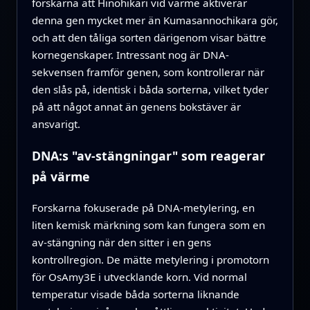
forskarna att Hinohikari vid värme aktiverar
denna gen mycket mer än Kumasannochikara gör,
och att den tåliga sorten därigenom visar bättre
kornegenskaper. Intressant nog är DNA-
sekvensen framför genen, som kontrollerar när
den slås på, identisk i båda sorterna, vilket tyder
på att något annat än genens bokstäver är
ansvarigt.
DNA:s "av-stängningar" som reagerar
på värme
Forskarna fokuserade på DNA-metylering, en
liten kemisk märkning som kan fungera som en
av-stängning när den sitter i en gens
kontrollregion. De mätte metylering i promotorn
för OsAmy3E i utvecklande korn. Vid normal
temperatur visade båda sorterna liknande