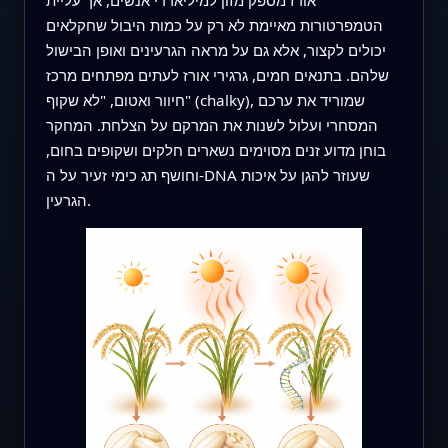
הטמפרטורות מאיימת לא רק על כמות היבול שחקלאים
יכולים לקצור, אלא גם על מראה הגרעינים ואופן הבישול
שלהם. בתנאים חמים, גרגירי אורז לעתים מפתחים מרכז
חיוור ואטום, "לא שקוף" (chalky), שמוריד את ערכם
המסחרי ועלול לשנות את המרקם על הצלחת. המחקר
בוחן מדוע זנים מסוימים נשארים חלקים ושקופים בחום,
וחושף תג כימי זעיר על ה‑DNA שעוזר להגן על איכות
הגרעין.