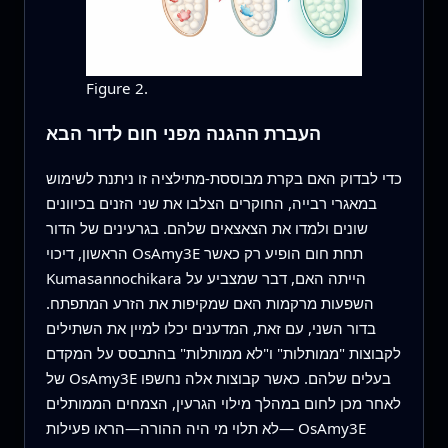
Figure 2.
העברת ההגנה מפני חום לדור הבא
כדי לבדוק האם בקרת מבוססת‑מתילציה זו ניתנת לשימוש
במאגרי רבייה, החוקרים הצלבו את שני הזנים בכיוונים
שונים ולמדו את הצאצאים שלהם. בגרעינים של הדור
הראשון, דיכוי OsAmy3E תחת חום הופיע רק כאשר
Kumasannochikara הייתה האם, דבר שמצביע על
השפעות מרקמות האם שמקיפות את הזרע המתפתח.
בדור השני, עם זאת, המדענים יכלו למיין את השתילים
לקבוצות "ממותלות" ו"לא ממותלות" בהתבסס על המקדם
של OsAmy3E בעלים שלהם. כאשר קבוצות אלה נחשפו
לאחר מכן לחום במהלך מילוי הגרעין, הצמחים הממותלים
—לא תלוי מי היה ההורה—הראו פעילות OsAmy3E