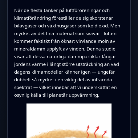
När de flesta tänker på luftföroreningar och
klimatförändring föreställer de sig skorstenar,
bilavgaser och växthusgaser som koldioxid. Men
mycket av det fina material som svävar i luften
kommer faktiskt från öknar: virvlande moln av
mineraldamm upplyft av vinden. Denna studie
visar att dessa naturliga dammpartiklar fångar
jordens värme i långt större utsträckning än vad
dagens klimamodeller känner igen — ungefär
dubbelt så mycket i en viktig del av infraröda
spektrat — vilket innebär att vi underskattat en
osynlig källa till planetär uppvärmning.