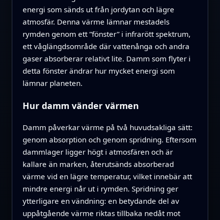
energi som sänds ut från jordytan och lägre
atmosfär. Denna värme lämnar mestadels
rymden genom ett ”fönster” i infrarött spektrum,
ett våglängdsområde där vattenånga och andra
gaser absorberar relativt lite. Damm som flyter i
detta fönster ändrar hur mycket energi som
lämnar planeten.
Hur damm vänder värmen
Damm påverkar värme på två huvudsakliga sätt:
genom absorption och genom spridning. Eftersom
dammlager ligger högt i atmosfären och är
kallare än marken, återutsänds absorberad
värme vid en lägre temperatur, vilket innebär att
mindre energi når ut i rymden. Spridning ger
ytterligare en vändning: en betydande del av
uppåtgående värme riktas tillbaka nedåt mot