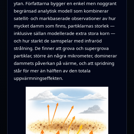
ytan. Författarna bygger en enkel men noggrant
begränsad analytisk modell som kombinerar
satellit- och markbaserade observationer av hur
mycket damm som finns, partiklarnas storlek —
inklusive sällan modellerade extra stora korn —
och hur starkt de samspelar med infraröd
strålning. De finner att grova och supergrova
partiklar, större än några mikrometer, dominerar
dammets påverkan på värme, och att spridning
står för mer än hälften av den totala
uppvärmningseffekten.