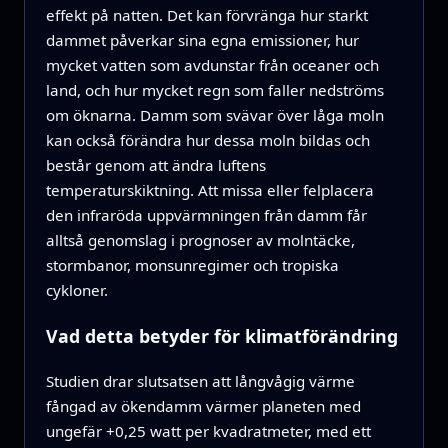
effekt på natten. Det kan förvränga hur starkt
dammet påverkar sina egna emissioner, hur
mycket vatten som avdunstar från oceaner och
land, och hur mycket regn som faller nedströms
om öknarna. Damm som svävar över låga moln
kan också förändra hur dessa moln bildas och
består genom att ändra luftens
temperaturskiktning. Att missa eller felplacera
den infraröda uppvärmningen från damm får
alltså genomslag i prognoser av molntäcke,
stormbanor, monsunregimer och tropiska
cykloner.
Vad detta betyder för klimatförändring
Studien drar slutsatsen att långvågig värme
fångad av ökendamm värmer planeten med
ungefär +0,25 watt per kvadratmeter, med ett