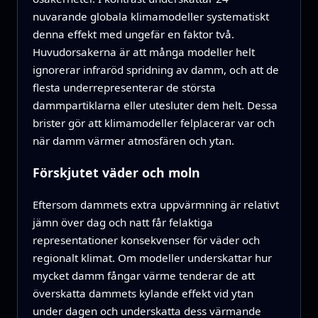
nuvarande globala klimamodeller systematiskt
denna effekt med ungefär en faktor två.
Huvudorsakerna är att många modeller helt
ignorerar infraröd spridning av damm, och att de
flesta underrepresenterar de största
dammpartiklarna eller utesluter dem helt. Dessa
brister gör att klimamodeller felplacerar var och
när damm värmer atmosfären och ytan.
Förskjutet väder och moln
Eftersom dammets extra uppvärmning är relativt
jämn över dag och natt får felaktiga
representationer konsekvenser för väder och
regionalt klimat. Om modeller underskattar hur
mycket damm fångar värme tenderar de att
överskatta dammets kylande effekt vid ytan
under dagen och underskatta dess värmande