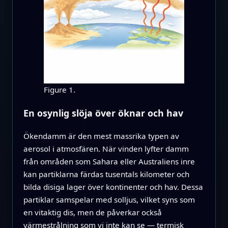
Figure 1.
En osynlig slöja över öknar och hav
Ökendamm är den mest massrika typen av
aerosol i atmosfären. När vinden lyfter damm
från områden som Sahara eller Australiens inre
kan partiklarna färdas tusentals kilometer och
bilda disiga lager över kontinenter och hav. Dessa
partiklar samspelar med solljus, vilket syns som
en vitaktig dis, men de påverkar också
värmestrålning som vi inte kan se — termisk