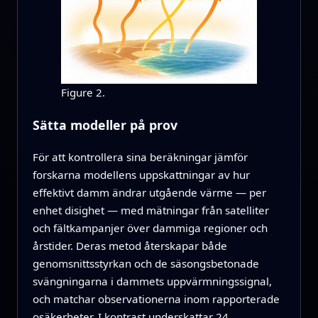
Figure 2.
Sätta modeller på prov
För att kontrollera sina beräkningar jämför
forskarna modellens uppskattningar av hur
effektivt damm ändrar utgående värme — per
enhet disighet — med mätningar från satelliter
och fältkampanjer över dammiga regioner och
årstider. Deras metod återskapar både
genomsnittsstyrkan och de säsongsbetonade
svängningarna i dammets uppvärmningssignal,
och matchar observationerna inom rapporterade
osäkerheter. I kontrast underskattar 24