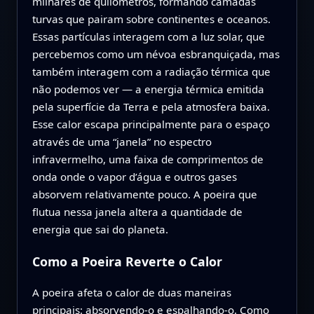
milhares de quilômetros, formando camadas
turvas que pairam sobre continentes e oceanos.
Essas partículas interagem com a luz solar, que
percebemos como um névoa esbranquiçada, mas
também interagem com a radiação térmica que
não podemos ver — a energia térmica emitida
pela superfície da Terra e pela atmosfera baixa.
Esse calor escapa principalmente para o espaço
através de uma “janela” no espectro
infravermelho, uma faixa de comprimentos de
onda onde o vapor d’água e outros gases
absorvem relativamente pouco. A poeira que
flutua nessa janela altera a quantidade de
energia que sai do planeta.
Como a Poeira Reverte o Calor
A poeira afeta o calor de duas maneiras
principais: absorvendo-o e espalhando-o. Como