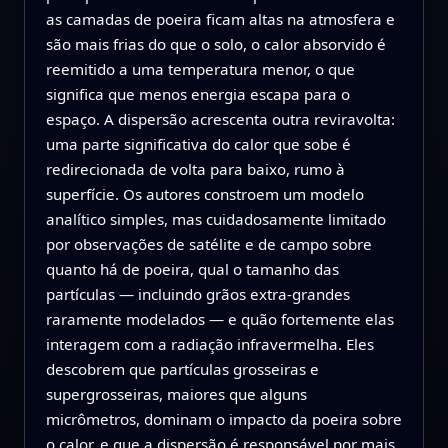
as camadas de poeira ficam altas na atmosfera e
são mais frias do que o solo, o calor absorvido é
reemitido a uma temperatura menor, o que
significa que menos energia escapa para o
espaço. A dispersão acrescenta outra reviravolta:
uma parte significativa do calor que sobe é
redirecionada de volta para baixo, rumo à
superfície. Os autores constroem um modelo
analítico simples, mas cuidadosamente limitado
por observações de satélite e de campo sobre
quanto há de poeira, qual o tamanho das
partículas — incluindo grãos extra-grandes
raramente modelados — e quão fortemente elas
interagem com a radiação infravermelha. Eles
descobrem que partículas grosseiras e
supergrosseiras, maiores que alguns
micrômetros, dominam o impacto da poeira sobre
o calor, e que a dispersão é responsável por mais