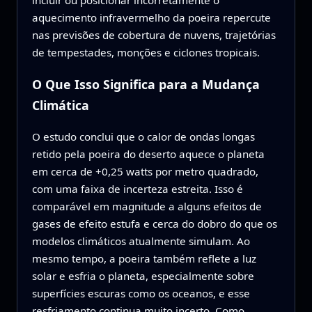
incluir ou posicionar incorretamente o
aquecimento infravermelho da poeira repercute
nas previsões de cobertura de nuvens, trajetórias
de tempestades, monções e ciclones tropicais.
O Que Isso Significa para a Mudança
Climática
O estudo conclui que o calor de ondas longas
retido pela poeira do deserto aquece o planeta
em cerca de +0,25 watts por metro quadrado,
com uma faixa de incerteza estreita. Isso é
comparável em magnitude a alguns efeitos de
gases de efeito estufa e cerca do dobro do que os
modelos climáticos atualmente simulam. Ao
mesmo tempo, a poeira também reflete a luz
solar e esfria o planeta, especialmente sobre
superfícies escuras como os oceanos, e esse
resfriamento continua muito incerto. Como