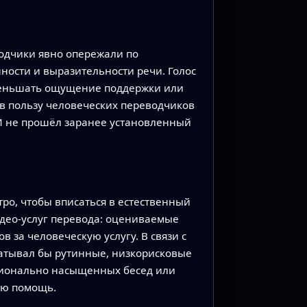
водчики явно опережали по
нности и выразительности речи. Голос
уменьшать ощущение поддержки или
в пользу человеческих переводчиков
ИИ не прошёл заранее установленный
ро, чтобы вписаться в естественный
део‑услуг перевода: оцениваемые
 за человеческую услугу. В связи с
абатывал бы рутинные, низкорисковые
ционально насыщенных бесед или
ую помощь.