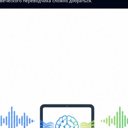
веческого переводчика сложно добраться.