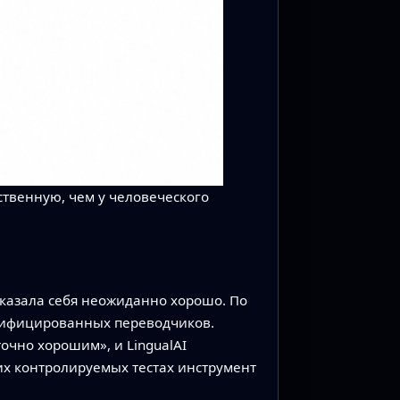
ственную, чем у человеческого
казала себя неожиданно хорошо. По
ртифицированных переводчиков.
очно хорошим», и LingualAI
их контролируемых тестах инструмент