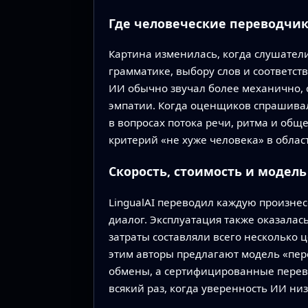
Где человеческие переводчи
Картина изменилась, когда слушател
грамматике, выбору слов и соответств
ИИ обычно звучал более механично, 
эмпатии. Когда оценщиков спрашивал
в вопросах потока речи, ритма и общ
критерий «не хуже человека» в област
Скорость, стоимость и модель
LingualAI переводил каждую произнес
диалог. Эксплуатация также оказала
затраты составляли всего несколько ц
этим авторы предлагают модель «пере
обмены, а сертифицированные перев
всякий раз, когда уверенность ИИ н