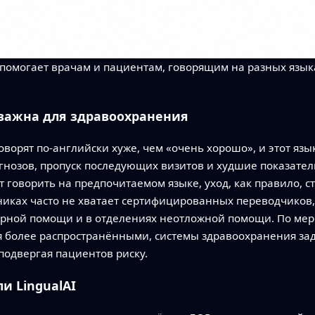
И помогает врачам и пациентам, говорящим на разных языка
важна для здравоохранения
ворят по‑английски хуже, чем «очень хорошо», и этот язы
нозов, пропуск последующих визитов и худшие показател
т говорить на предпочитаемом языке, уход, как правило, с
никах часто не хватает сертифицированных переводчиков,
рной помощи и в отделениях неотложной помощи. По мере
я более распространёнными, системы здравоохранения зад
 подвергая пациентов риску.
и LingualAI