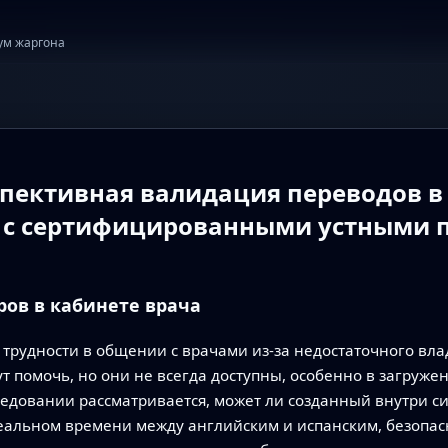
ум жаргона
оспективная валидация переводов 
ю с сертифицированными устными
ов в кабинете врача
рудности в общении с врачами из‑за недостаточного вла
помочь, но они не всегда доступны, особенно в загружен
следовании рассматривается, может ли созданный внутри 
реальном времени между английским и испанским, безопа