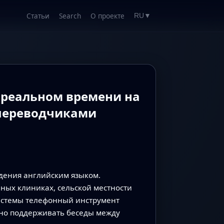
Статьи
Search
О проекте
RU
▼
в реальном времени на
 переводчиками
дения английским языком.
ных клиниках, сельской местности
системы телефонный инструмент
сно поддерживать беседы между