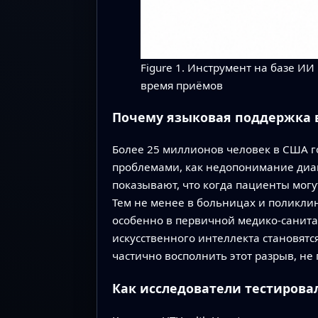
Figure 1. Инструмент на базе И
время приёмов
Почему языковая поддержка 
Более 25 миллионов человек в США го
проблемами, как недопонимание диаг
показывают, что когда пациенты могу
Тем не менее в больницах и поликли
особенно в первичной медико‑санита
искусственного интеллекта становятс
частично восполнить этот разрыв, не
Как исследователи тестировал