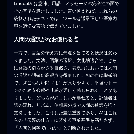
LingualAIは意味、用語、メッセージの完全性の面で
その基準を満たしました。言い換えれば、これらの
統制されたテストでは、ツールは通常正しい医療内
容を適切な言語で伝えていました。
人間の通訳がなお優れる点
一方で、言葉の伝え方に焦点を当てると状況は変わ
りました。文法、語彙の選択、文化的適合性、さら
に発話の滑らかさや自然さ、表現力においては人間
の通訳が明確に高得点を得ました。AIの声は機械的
で、ぎこちない間（ま）が入りやすく、平坦なトー
ンのため安心感や共感が乏しく感じられることがあ
りました。どちらが好ましいか尋ねると、評価者は
話の流れ、リズム、信頼感の点で人間の通訳を強く
支持しました。こうした差は重要であり、AIはこれ
らの「伝達の仕方」に関する事前基準を満たさず、
「人間と同等ではない」と判断されました。