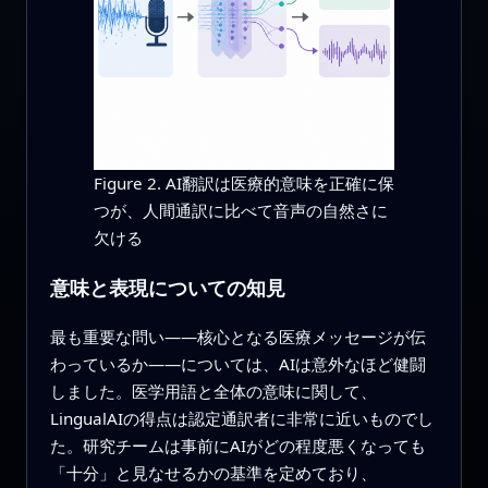
Figure 2. AI翻訳は医療的意味を正確に保
つが、人間通訳に比べて音声の自然さに
欠ける
意味と表現についての知見
最も重要な問い――核心となる医療メッセージが伝
わっているか――については、AIは意外なほど健闘
しました。医学用語と全体の意味に関して、
LingualAIの得点は認定通訳者に非常に近いものでし
た。研究チームは事前にAIがどの程度悪くなっても
「十分」と見なせるかの基準を定めており、