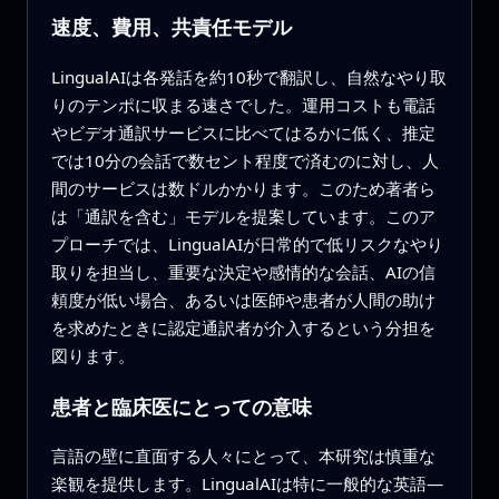
速度、費用、共責任モデル
LingualAIは各発話を約10秒で翻訳し、自然なやり取
りのテンポに収まる速さでした。運用コストも電話
やビデオ通訳サービスに比べてはるかに低く、推定
では10分の会話で数セント程度で済むのに対し、人
間のサービスは数ドルかかります。このため著者ら
は「通訳を含む」モデルを提案しています。このア
プローチでは、LingualAIが日常的で低リスクなやり
取りを担当し、重要な決定や感情的な会話、AIの信
頼度が低い場合、あるいは医師や患者が人間の助け
を求めたときに認定通訳者が介入するという分担を
図ります。
患者と臨床医にとっての意味
言語の壁に直面する人々にとって、本研究は慎重な
楽観を提供します。LingualAIは特に一般的な英語—