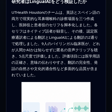
研究者はLingualAIをどう検証したか
UTHealth Houstonのチームは、英語とスペイン語の
両方で現実的な耳鼻咽喉科の診察場面を三つ作成
し、医師役と患者役のセリフを脚本化しました。各
セリフはネイティブ話者が録音し、その後、認定医
療通訳者による翻訳とLingualAIによる翻訳の2通り
で処理しました。9人のバイリンガル臨床医が、どれ
が人間かAIかは知らせずに匿名の音声クリップを聴
き、5点尺度で評価しました。評価項目には医学用語
の正確さ、意味の伝わりやすさ、翻訳の完全性、発
話の自然さや文化的適合性など多面的な品質が含ま
れていました。