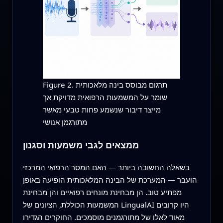
Figure 2. תרגום מבוסס בינה מלאכותית
שומר על המשמעות הרפואית מדויקת אך
מייצר דיבור שנשמע פחות טבעי מאשר
מתורגמן אנושי
ממצאים לגבי משמעות וסגנון
בשאלה החשובה ביותר — האם המסר הרפואי המרכזי
הועבר — המערכת של הבינה המלאכותית הופיעה באופן
מפתיע טוב. הן מבחינת מונחים רפואיים והן מבחינת
המשמעות הכוללת, הציונים של LingualAI היו קרובים
מאוד לאלו של מתורגמנים מוסמכים. החוקרים הגדירו