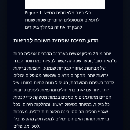
Figure 1. כלי בינה מלאכותית מסייע
לרופאים ולמטופלים הדוברים שפות שונות
להבין זה את זה במהלך ביקורים
מדוע תמיכה שפתית חשובה לבריאות
יותר מ-25 מיליון אנשים בארה"ב מדברים אנגלית פחות
מ"מאוד טוב", ופער שפה זה קשור לבעיות כמו חוסר הבנה
של אבחנות, אחזור לבקרות שנמנע, ותוצאות בריאות
גרועות יותר. מחקרים מראים שכאשר מטופלים יכולים
לדבר בשפתם המועדפת, הטיפול נוטה להיות בטוח ויעיל
יותר. יחד עם זאת, בתי חולים ומרפאות לעתים קרובות
חסרים מתורגמנים מוסמכים בכמות מספקת כדי לכסות
כל ביקור, במיוחד בטיפול ראשוני ומחלקות חירום. ככל
שגביי הכלים מבוססי בינה מלאכותית גדלים, מערכות
בריאות תוהות האם הם יכולים למלא חלק מהפער בלי
לסכן מטופלים.