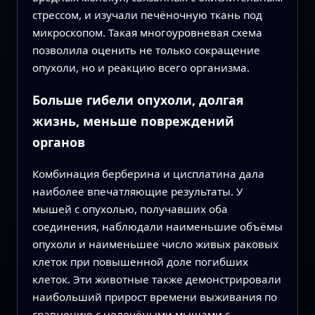
стрессом, и изучали печёночную ткань под
микроскопом. Такая многоуровневая схема
позволила оценить не только сокращение
опухоли, но и реакцию всего организма.
Больше гибели опухоли, долгая
жизнь, меньше повреждений
органов
Комбинация берберина и цисплатина дала
наиболее впечатляющие результаты. У
мышей с опухолью, получавших оба
соединения, наблюдали наименьшие объёмы
опухоли и наименьшее число живых раковых
клеток при повышенной доле погибших
клеток. Эти животные также демонстрировали
наибольший прирост времени выживания по
сравнению с нелечёными мышами с