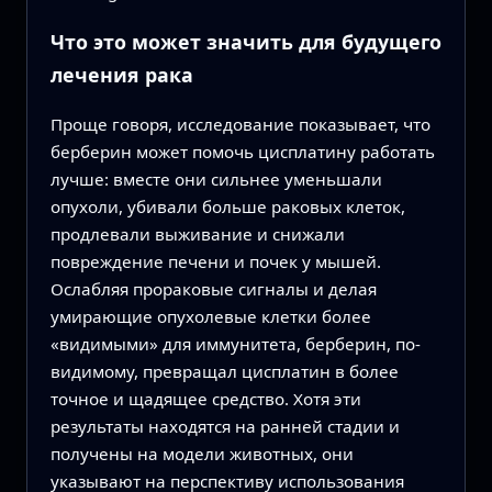
Что это может значить для будущего
лечения рака
Проще говоря, исследование показывает, что
берберин может помочь цисплатину работать
лучше: вместе они сильнее уменьшали
опухоли, убивали больше раковых клеток,
продлевали выживание и снижали
повреждение печени и почек у мышей.
Ослабляя прораковые сигналы и делая
умирающие опухолевые клетки более
«видимыми» для иммунитета, берберин, по-
видимому, превращал цисплатин в более
точное и щадящее средство. Хотя эти
результаты находятся на ранней стадии и
получены на модели животных, они
указывают на перспективу использования