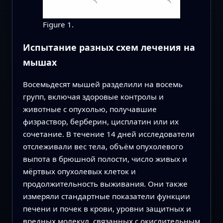
Figure 1.
Испытание разных схем лечения на
мышах
Восемьдесят мышей разделили на восемь
групп, включая здоровые контролы и
животные с опухолью, получавшие
физраствор, берберин, цисплатин или их
сочетание. В течение 14 дней исследователи
отслеживали вес тела, объём опухолевого
выпота в брюшной полости, число живых и
мёртвых опухолевых клеток и
продолжительность выживания. Они также
измеряли стандартные показатели функции
печени и почек в крови, уровни защитных и
вредных молекул, связанных с окислительным