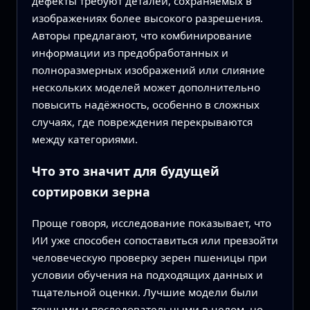
дефекты требуют деталей, сохраняемых в
изображениях более высокого разрешения.
Авторы предлагают, что комбинирование
информации из предобработанных и
полноразмерных изображений или слияние
нескольких моделей может дополнительно
повысить надёжность, особенно в сложных
случаях, где повреждения перекрываются
между категориями.
Что это значит для будущей
сортировки зерна
Проще говоря, исследование показывает, что
ИИ уже способен сопоставиться или превзойти
человеческую проверку зерен пшеницы при
условии обучения на подходящих данных и
тщательной оценки. Лучшие модели были
точными и последовательными в целом, но