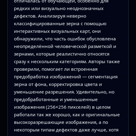
отличалась от обучающей, особенно для
редких или визуально неоднозначных
дефектов. Анализируя неверно
классифицированные зерна с помощью
интерактивных визуальных карт, они
обнаружили, что часть ошибок обусловлена
неопределённой человеческой разметкой и
зернами, которые реалистично относятся
сразу к нескольким категориям. Авторы также
проверили, помогает ли встроенная
предобработка изображений — сегментация
зерна от фона, корректировка цвета и
уменьшение разрешения. Удивительно, но
предобработанные и уменьшенные
изображения (256×256 пикселей) в целом
работали так же хорошо, как и оригинальные
высокоразрешающие изображения, а по
некоторым типам дефектов даже лучше, хотя