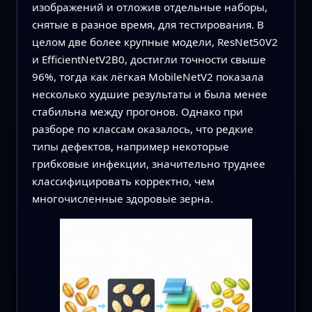
изображений и отложив отдельные наборы,
снятые в разное время, для тестирования. В
целом две более крупные модели, ResNet50V2
и EfficientNetV2B0, достигли точности свыше
96%, тогда как лёгкая MobileNetV2 показала
несколько худшие результаты и была менее
стабильна между прогонов. Однако при
разборе по классам оказалось, что редкие
типы дефектов, например некоторые
грибковые инфекции, значительно труднее
классифицировать корректно, чем
многочисленные здоровые зерна.