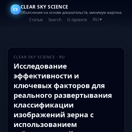
CLEAR SKY SCIENCE
CS
Объяснения на основе доказательств, минимум жаргона
Статьи
Search
О проекте
RU
▼
CLEAR SKY SCIENCE · RU
Исследование
эффективности и
ключевых факторов для
реального развертывания
классификации
изображений зерна с
использованием