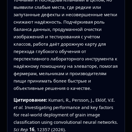
выявили слабые места, где редкие или
запутанные дефекты и несовершенные метки
снижают надёжность. Подчёркивая роль
баланса данных, продуманной очистки
изображений и тестирования с учётом
классов, работа даёт дорожную карту для
перехода глубокого обучения от
перспективного лабораторного инструмента к
надёжному помощнику на элеваторе, помогая
фермерам, мельникам и производителям
пищи принимать более быстрые и
объективные решения о качестве.
Цитирование:
Kumari, R., Persson, J., Eklöf, V.E.
et al.
Investigating performance and key factors
for real-world deployment of grain image
classification using convolutional neural networks.
Sci Rep
16
, 12357 (2026).