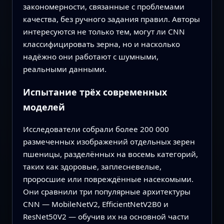
закономерности, связанные с проблемами
качества, без ручного задания правил. Авторы
интересуются не только тем, могут ли CNN
классифицировать зерна, но и насколько
надёжно они работают с шумными,
реальными данными.
Испытание трёх современных
моделей
Исследователи собрали более 200 000
размеченных изображений отдельных зерен
пшеницы, разделённых на восемь категорий,
таких как здоровые, заплесневелые,
проросшие или повреждённые насекомыми.
Они сравнили три популярные архитектуры
CNN — MobileNetV2, EfficientNetV2B0 и
ResNet50V2 — обучив их на основной части