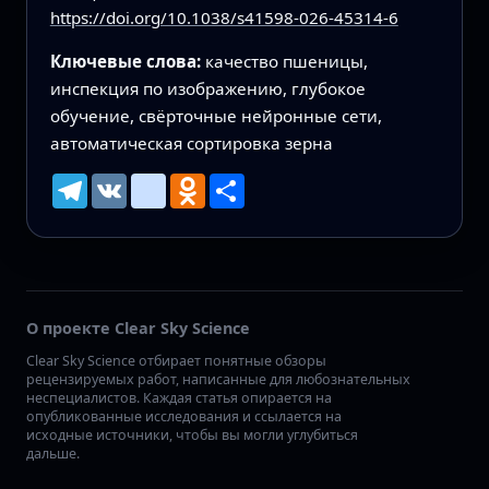
https://doi.org/10.1038/s41598-026-45314-6
Ключевые слова:
качество пшеницы,
инспекция по изображению, глубокое
обучение, свёрточные нейронные сети,
автоматическая сортировка зерна
Telegram
VK
mailru
Odnoklassniki
Ресурс
О проекте Clear Sky Science
Clear Sky Science отбирает понятные обзоры
рецензируемых работ, написанные для любознательных
неспециалистов. Каждая статья опирается на
опубликованные исследования и ссылается на
исходные источники, чтобы вы могли углубиться
дальше.