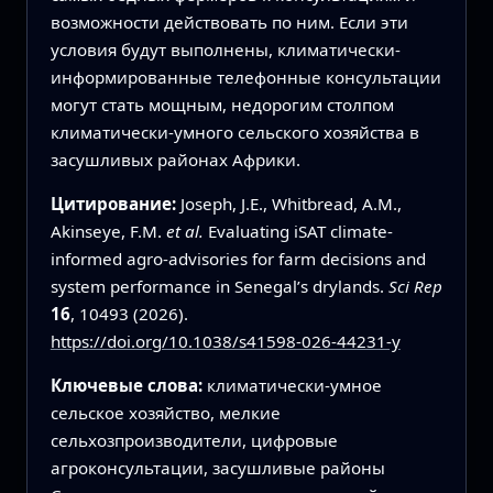
возможности действовать по ним. Если эти
условия будут выполнены, климатически-
информированные телефонные консультации
могут стать мощным, недорогим столпом
климатически-умного сельского хозяйства в
засушливых районах Африки.
Цитирование:
Joseph, J.E., Whitbread, A.M.,
Akinseye, F.M.
et al.
Evaluating iSAT climate-
informed agro-advisories for farm decisions and
system performance in Senegal’s drylands.
Sci Rep
16
, 10493 (2026).
https://doi.org/10.1038/s41598-026-44231-y
Ключевые слова:
климатически-умное
сельское хозяйство, мелкие
сельхозпроизводители, цифровые
агроконсультации, засушливые районы