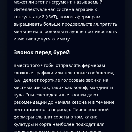
может ли этот инструмент, называемый
Интеллектуальная система аграрных
консультаций (iSAT), помочь фермерам
выращивать больше продовольствия, тратить
меньше на агровводы и лучше противостоять
изменяющемуся климату.
Звонок перед бурей
Вместо того чтобы отправлять фермерам
сложные графики или текстовые сообщения,
iSAT делает короткие голосовые звонки на
местных языках, таких как волоф, мандинг и
пула. Эти еженедельные звонки дают
рекомендации до начала сезона и в течение
вегетационного периода. Перед посевной
фермеры слышат советы о том, какие
культуры и сорта наиболее подходят для
предстоящего сезона, когда сеять и как