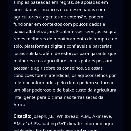
simples baseadas em regras, se apoiadas em
bons dados climáticos e co-desenhadas com
agricultores e agentes de extensão, podem
funcionar em contextos com poucos dados e
baixa alfabetização. Escalar esses serviços exigirá
redes melhores de monitoramento do tempo e do
solo, plataformas digitais confiáveis e parcerias
locais sólidas, além de esforços para garantir que
mulheres e os agricultores mais pobres possam
acessar e agir sobre os conselhos. Se essas
condições forem atendidas, os agroconselhos por
telefone informados pelo clima podem se tornar
um pilar poderoso e de baixo custo da agricultura
inteligente para o clima nas terras secas da
África.
Citação:
Joseph, J.E., Whitbread, A.M., Akinseye,
F.M.
et al.
Evaluating iSAT climate-informed agro-
advisories for farm decisions and system