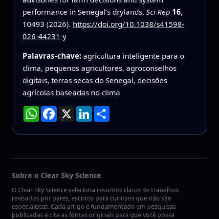
performance in Senegal’s drylands.
Sci Rep
16
,
10493 (2026).
https://doi.org/10.1038/s41598-
026-44231-y
Palavras-chave:
agricultura inteligente para o
clima, pequenos agricultores, agroconselhos
digitais, terras secas do Senegal, decisões
agrícolas baseadas no clima
WhatsApp
Facebook
X
LinkedIn
Compartilhar
Sobre o Clear Sky Science
O Clear Sky Science seleciona resumos claros de trabalhos
revisados por pares, escritos para curiosos que não são
especialistas. Cada artigo é fundamentado em pesquisas
publicadas e cita as fontes originais para que você possa