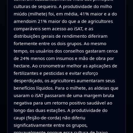
culturas de sequeiro. A produtividade do milho
miúdo (milhete) foi, em média, 41% maior e a do
amendoim 21% maior do que a de agricultores
comparáveis sem acesso ao iSAT, e as
distribuições gerais de rendimento diferiram
fortemente entre os dois grupos. Ao mesmo
tempo, os usuários dos conselhos gastaram cerca
de 24% menos com insumos e mão de obra por
hectare. Ao cronometrar melhor as aplicações de
fertilizantes e pesticidas e evitar esforço
desperdiçado, os agricultores aumentaram seus
benefícios líquidos. Para o milhete, as aldeias que
usaram o iSAT passaram de uma margem bruta
negativa para um retorno positivo saudável ao
longo das duas estações. A produtividade do
caupi (feijão-de-corda) não diferiu
significativamente entre os grupos,
provavelmente porque essa cultura de baixo