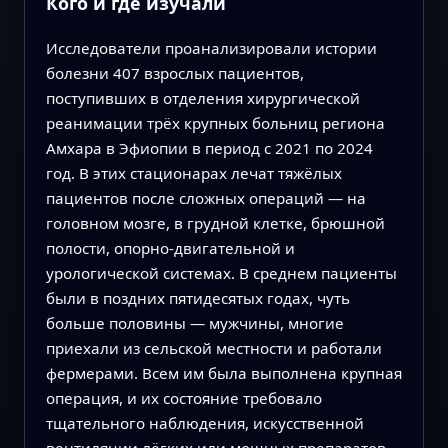
Кого и где изучали
Исследователи проанализировали истории
болезни 407 взрослых пациентов,
поступивших в отделения хирургической
реанимации трёх крупных больниц региона
Амхара в Эфиопии в период с 2021 по 2024
год. В этих стационарах лечат тяжёлых
пациентов после сложных операций — на
головном мозге, в грудной клетке, брюшной
полости, опорно‑двигательной и
урологической системах. В среднем пациенты
были в поздних пятидесятых годах, чуть
больше половины — мужчины, многие
приехали из сельской местности и работали
фермерами. Всем им была выполнена крупная
операция, и их состояние требовало
тщательного наблюдения, искусственной
вентиляции лёгких или мощных препаратов