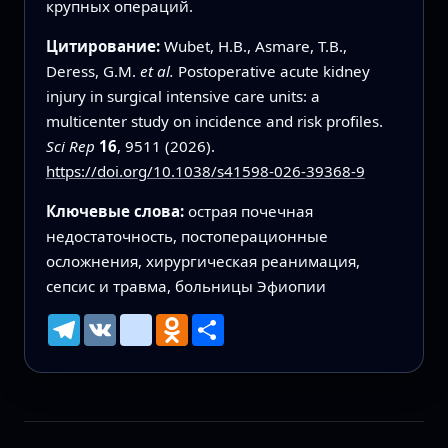
крупных операций.
Цитирование:
Wubet, H.B., Asmare, T.B.,
Deress, G.M.
et al.
Postoperative acute kidney
injury in surgical intensive care units: a
multicenter study on incidence and risk profiles.
Sci Rep
16
, 9511 (2026).
https://doi.org/10.1038/s41598-026-39368-9
Ключевые слова:
острая почечная
недостаточность, постоперационные
осложнения, хирургическая реанимация,
сепсис и травма, больницы Эфиопии
Telegram
VK
mailru
Odnoklassniki
Ресурс