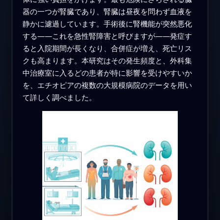
器の一つが腎臓であり、腎臓は昼夜を問わず血液を
静かに濾過しています。手術後に腎機能が突然悪化
する――これを急性腎障害と呼びますが――発症す
ると入院期間が長くなり、合併症が増え、死亡リス
クも高まります。本研究はその発生頻度と、外科集
中治療室に入るどの患者が特に影響を受けやすいか
を、エチオピアの複数の大規模病院のデータを用い
て詳しく調べました。