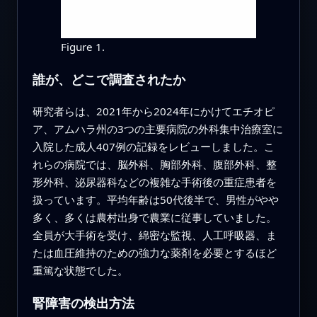
Figure 1.
誰が、どこで調査されたか
研究者らは、2021年から2024年にかけてエチオピ
ア、アムハラ州の3つの主要病院の外科集中治療室に
入院した成人407例の記録をレビューしました。こ
れらの病院では、脳外科、胸部外科、腹部外科、整
形外科、泌尿器科などの複雑な手術後の重症患者を
扱っています。平均年齢は50代後半で、男性がやや
多く、多くは農村出身で農業に従事していました。
全員が大手術を受け、綿密な監視、人工呼吸器、ま
たは血圧維持のための強力な薬剤を必要とするほど
重篤な状態でした。
腎障害の検出方法