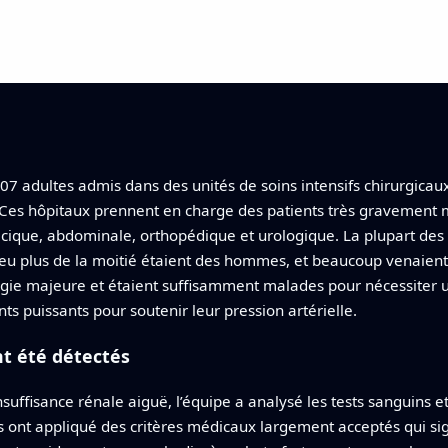
07 adultes admis dans des unités de soins intensifs chirurgicau
 Ces hôpitaux prennent en charge des patients très gravement
acique, abdominale, orthopédique et urologique. La plupart des 
 plus de la moitié étaient des hommes, et beaucoup venaient 
urgie majeure et étaient suffisamment malades pour nécessiter 
s puissants pour soutenir leur pression artérielle.
t été détectés
nsuffisance rénale aiguë, l’équipe a analysé les tests sanguins e
Ils ont appliqué des critères médicaux largement acceptés qui si