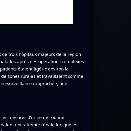
x de trois hôpitaux majeurs de la région
 malades après des opérations complexes
patients étaient âgés d’environ la
de zones rurales et travaillaient comme
une surveillance rapprochée, une
t les mesures d’urine de routine
gnalent une atteinte rénale lorsque les