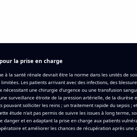
pour la prise en charge
 à la santé rénale devrait être la norme dans les unités de soins
 limitées. Les patients arrivant avec des infections, des blessu
x nécessitant une chirurgie d’urgence ou une transfusion sang
ne surveillance étroite de la pression artérielle, de la diurèse 
pouvant solliciter les reins ; un traitement rapide du sepsis ; 
ette étude n’ait pas permis de suivre les issues à long terme, s
de danger et en adaptant la prise en charge aux patients vulnéra
pératoire et améliorer les chances de récupération après une 