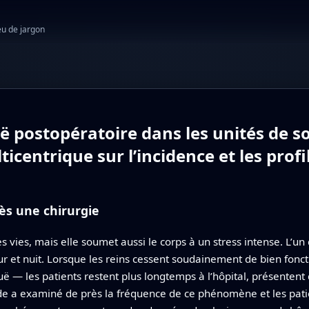
eu de jargon
ë postopératoire dans les unités de so
icentrique sur l’incidence et les profi
ès une chirurgie
vies, mais elle soumet aussi le corps à un stress intense. L’un 
jour et nuit. Lorsque les reins cessent soudainement de bien fo
ë — les patients restent plus longtemps à l’hôpital, présentent
ude a examiné de près la fréquence de ce phénomène et les patie