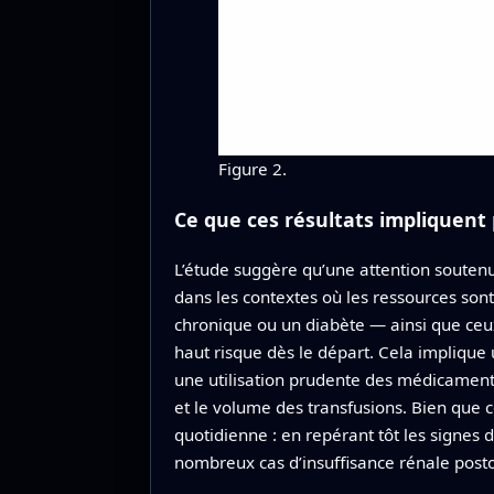
Figure 2.
Ce que ces résultats impliquent 
L’étude suggère qu’une attention soutenue
dans les contextes où les ressources sont
chronique ou un diabète — ainsi que ceu
haut risque dès le départ. Cela implique u
une utilisation prudente des médicaments 
et le volume des transfusions. Bien que c
quotidienne : en repérant tôt les signes 
nombreux cas d’insuffisance rénale posto