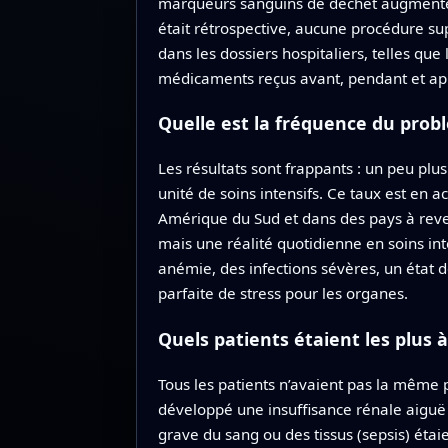
marqueurs sanguins de déchet augmenten
était rétrospective, aucune procédure sup
dans les dossiers hospitaliers, telles qu
médicaments reçus avant, pendant et aprè
Quelle est la fréquence du prob
Les résultats sont frappants : un peu plu
unité de soins intensifs. Ce taux est en 
Amérique du Sud et dans des pays à reve
mais une réalité quotidienne en soins in
anémie, des infections sévères, un état 
parfaite de stress pour les organes.
Quels patients étaient les plus à
Tous les patients n’avaient pas la même 
développé une insuffisance rénale aiguë e
grave du sang ou des tissus (sepsis) étai