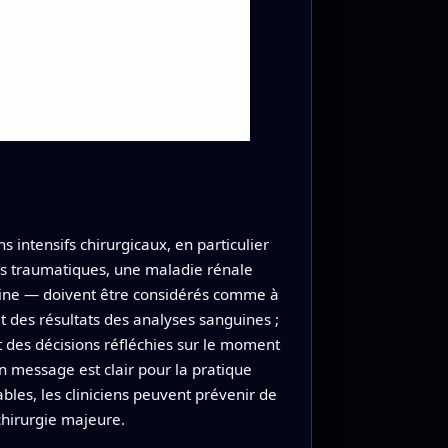
 intensifs chirurgicaux, en particulier
res traumatiques, une maladie rénale
uine — doivent être considérés comme à
et des résultats des analyses sanguines ;
et des décisions réfléchies sur le moment
on message est clair pour la pratique
bles, les cliniciens peuvent prévenir de
chirurgie majeure.