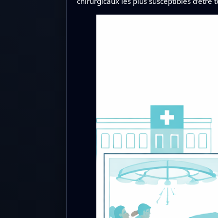
chirurgicaux les plus susceptibles d’être