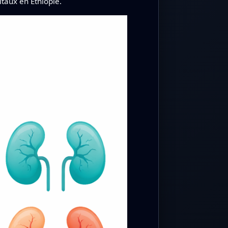
itaux en Éthiopie.