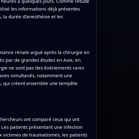
 heures à quelques jours. Comme l’étude
ilisé les informations déjà présentes
, la durée d’anesthésie et les
isance rénale aiguë après la chirurgie en
rtés par de grandes études en Asie, en
urgie ne sont pas des événements rares
 graves simultanés, notamment une
les, qui créent ensemble une tempête
 chercheurs ont comparé ceux qui ont
 Les patients présentant une infection
ux victimes de traumatismes, les patients